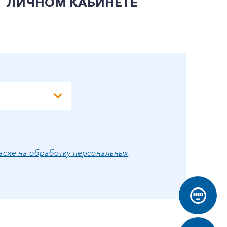
ЛИЧНОМ КАБИНЕТЕ
П
Э
А
асие на обработку персональных