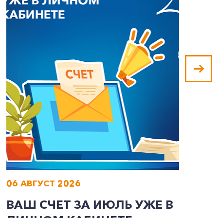
06 АВГУСТ 2026
0
ВАШ СЧЕТ ЗА ИЮЛЬ УЖЕ В
И