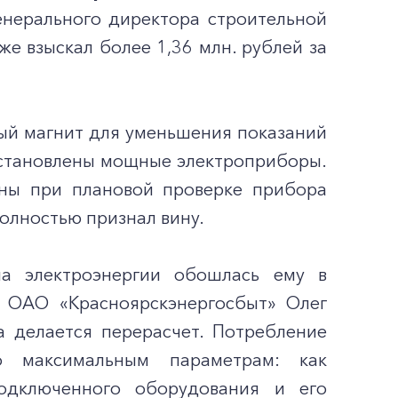
енерального директора строительной
же взыскал более 1,36 млн. рублей за
ый магнит для уменьшения показаний
установлены мощные электроприборы.
ны при плановой проверке прибора
олностью признал вину.
а электроэнергии обошлась ему в
р ОАО «Красноярскэнергосбыт» Олег
а делается перерасчет. Потребление
по максимальным параметрам: как
одключенного оборудования и его