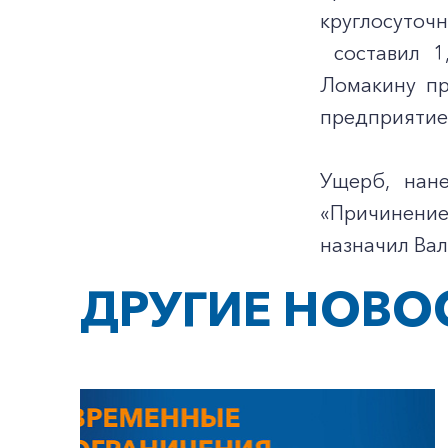
круглосуточ
составил 1
Ломакину пр
предприятие,
Ущерб, нане
«Причинение
назначил Вал
ДРУГИЕ НОВО