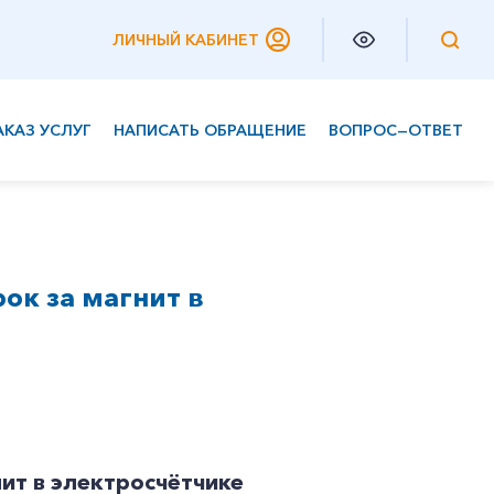
ЛИЧНЫЙ КАБИНЕТ
АКАЗ УСЛУГ
НАПИСАТЬ ОБРАЩЕНИЕ
ВОПРОС—ОТВЕТ
Частным клиентам
Корпоративным клиентам
ок за магнит в
ит в электросчётчике