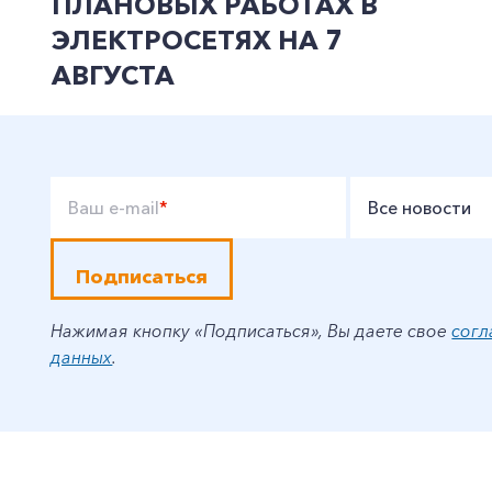
ПЛАНОВЫХ РАБОТАХ В
ЭЛЕКТРОСЕТЯХ НА 7
АВГУСТА
Ваш e-mail
*
Все новости
Подписаться
Нажимая кнопку «Подписаться», Вы даете свое
согл
данных
.