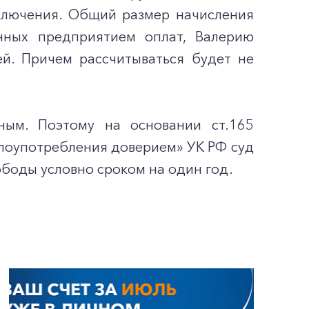
дключения. Общий размер начисления
нных предприятием оплат, Валерию
ей. Причем рассчитываться будет не
ным. Поэтому на основании ст.165
лоупотребления доверием» УК РФ суд
боды условно сроком на один год.