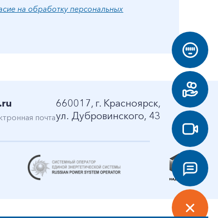
асие на обработку персональных
.ru
660017, г. Красноярск,
ул. Дубровинского, 43
ктронная почта