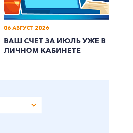
06 АВГУСТ 2026
0
ВАШ СЧЕТ ЗА ИЮЛЬ УЖЕ В
И
ЛИЧНОМ КАБИНЕТЕ
П
Э
А