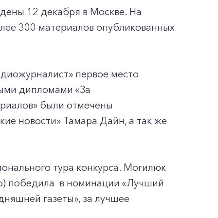
дены 12 декабря в Москве. На
олее 300 материалов опубликованных
адиожурналист» первое место
ными дипломами «За
ериалов» были отмечены
ие новости» Тамара Дайн, а так же
онального тура конкурса. Могилюк
во) победила в номинации «Лучший
дняшней газеты», за лучшее