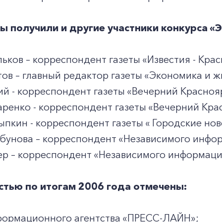
ы получили и другие участники конкурса «Э
ков – корреспондент газеты «Известия - Крас
ов – главный редактор газеты «Экономика и ж
й - корреспондент газеты «Вечерний Красноя
ренко - корреспондент газеты «Вечерний Кра
ыпкин - корреспондент газеты « Городские нов
бунова – корреспондент «Независимого инфор
ер – корреспондент «Независимого информаци
тью по итогам 2006 года отмечены:
формационного агентства «ПРЕСС-ЛАЙН»;