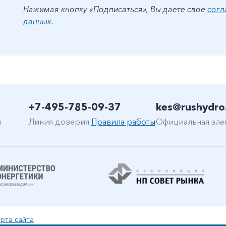
Нажимая кнопку «Подписаться», Вы даете свое
согл
данных
.
+7-495-785-09-37
kes@rushydro
н
Линия доверия
Правила работы
Официальная эле
рта сайта