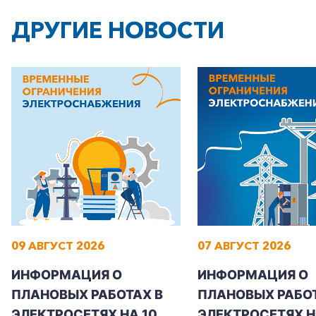
ДРУГИЕ НОВОСТИ
+7-800-700-24-57
Частным клиентам
Корпоративным клиентам
09 АВГУСТ 2026
07 АВГУСТ 2026
Заказать обратный звонок
ИНФОРМАЦИЯ О
ИНФОРМАЦИЯ О
ПЛАНОВЫХ РАБОТАХ В
ПЛАНОВЫХ РАБОТ
ЭЛЕКТРОСЕТЯХ НА 10
ЭЛЕКТРОСЕТЯХ НА