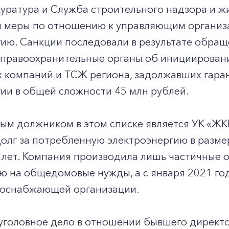
куратура и Служба строительного надзора и 
и меры по отношению к управляющим организ
гию. Санкции последовали в результате обра
 правоохранительные органы об инициировани
 компаний и ТСЖ региона, задолжавших гар
гии в общей сложности 45 млн рублей.
м должником в этом списке является УК «ЖКК
олг за потребленную электроэнергию в разме
 лет. Компания производила лишь частичные о
ю на общедомовые нужды, а с января 2021 го
соснабжающей организации.
головное дело в отношении бывшего директор