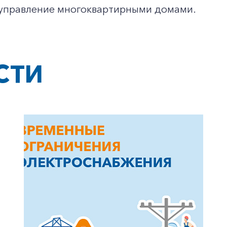
 управление многоквартирными домами.
Заказать обратный звонок
СТИ