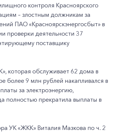
жилищного контроля Красноярского
ациям – злостным должникам за
щений ПАО «Красноярскэнергосбыт» в
и проверки деятельности 37
антирующему поставщику
», которая обслуживает 62 дома в
ре более 9 млн рублей накапливался в
платы за электроэнергию,
да полностью прекратила выплаты в
а УК «ЖКК» Виталия Мазкова по ч. 2