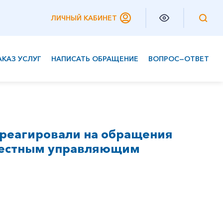
ЛИЧНЫЙ КАБИНЕТ
АКАЗ УСЛУГ
НАПИСАТЬ ОБРАЩЕНИЕ
ВОПРОС—ОТВЕТ
Частным клиентам
Корпоративным клиентам
треагировали на обращения
овестным управляющим