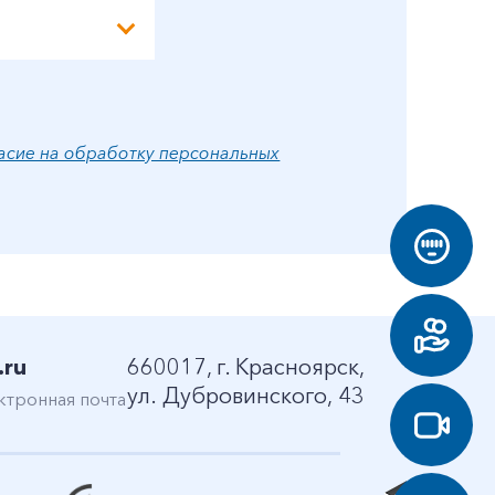
асие на обработку персональных
.ru
660017, г. Красноярск,
ул. Дубровинского, 43
ктронная почта