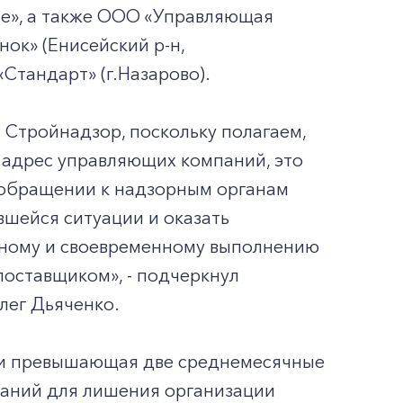
е», а также ООО «Управляющая
ок» (Енисейский р-н,
Стандарт» (г.Назарово).
Стройнадзор, поскольку полагаем,
в адрес управляющих компаний, это
В обращении к надзорным органам
шейся ситуации и оказать
лному и своевременному выполнению
оставщиком», - подчеркнул
лег Дьяченко.
или превышающая две среднемесячные
ований для лишения организации