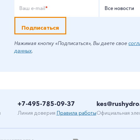
Ваш e-mail
*
Все новости
Подписаться
Нажимая кнопку «Подписаться», Вы даете свое
согл
данных
.
+7-495-785-09-37
kes@rushydro
н
Линия доверия
Правила работы
Официальная эле