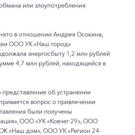
 обмана или злоупотребления
нято в отношении Андрея Осокина,
нии ООО УК «Наш город»
адолжала энергосбыту 1,2 млн рублей
мме 4,7 млн рублей, находящейся в
 представление об устранении
тривается вопрос о привлечении
ставления были получены
ация», ООО «УК «Ковчег 29», ООО
Ж «Наш дом», ООО УК «Регион 24-