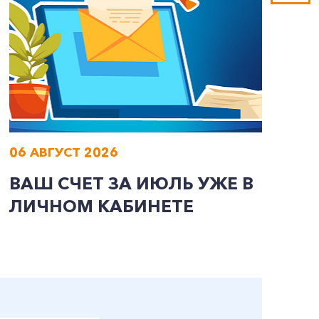
06 АВГУСТ 2026
0
ВАШ СЧЕТ ЗА ИЮЛЬ УЖЕ В
И
ЛИЧНОМ КАБИНЕТЕ
П
Э
А