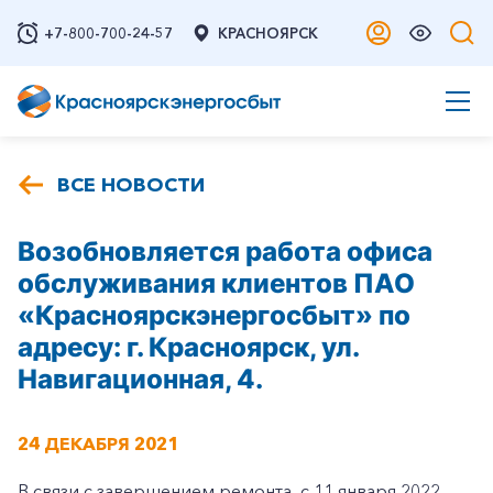
+7-800-700-24-57
КРАСНОЯРСК
ВСЕ НОВОСТИ
Возобновляется работа офиса
обслуживания клиентов ПАО
«Красноярскэнергосбыт» по
адресу: г. Красноярск, ул.
Навигационная, 4.
24 ДЕКАБРЯ 2021
В связи с завершением ремонта, с 11 января 2022