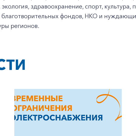
 экология, здравоохранение, спорт, культура
, благотворительных фондов, НКО и нуждающи
уры регионов.
СТИ
+7-800-700-24-57
Частным клиентам