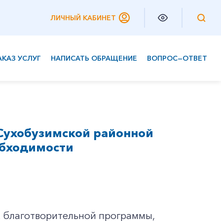
ЛИЧНЫЙ КАБИНЕТ
АКАЗ УСЛУГ
НАПИСАТЬ ОБРАЩЕНИЕ
ВОПРОС—ОТВЕТ
Частным клиентам
Корпоративным клиентам
Сухобузимской районной
обходимости
ах благотворительной программы,