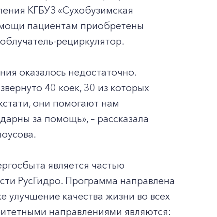
ления КГБУЗ «Сухобузимская
омощи пациентам приобретены
 облучатель-рециркулятор.
ния оказалось недостаточно.
вернуто 40 коек, 30 из которых
кстати, они помогают нам
дарны за помощь», – рассказала
лоусова.
ргосбыта является частью
сти РусГидро. Программа направлена
е улучшение качества жизни во всех
ритетными направлениями являются: