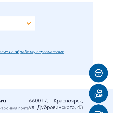
асие на обработку персональных
.ru
660017, г. Красноярск,
ул. Дубровинского, 43
ктронная почта