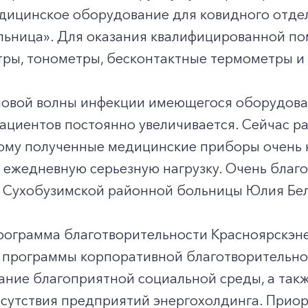
дицинское оборудование для ковидного отде
льница». Для оказания квалифицированной п
тры, тонометры, бесконтактные термометры и
 новой волны инфекции имеющегося оборудова
ациентов постоянно увеличивается. Сейчас раз
тому полученные медицинские приборы очень 
ежедневную серьезную нагрузку. Очень благо
ч Сухобузимской районной больницы Юлия Бе
рограмма благотворительности Красноярскэне
 программы корпоративной благотворительно
ние благоприятной социальной среды, а такж
исутствия предприятий энергохолдинга. Прио