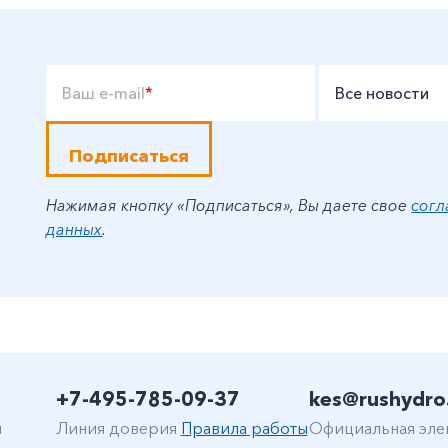
Ваш e-mail
*
Все новости
Подписаться
Нажимая кнопку «Подписаться», Вы даете свое
согл
данных
.
+7-495-785-09-37
kes@rushydro
н
Линия доверия
Правила работы
Официальная эле