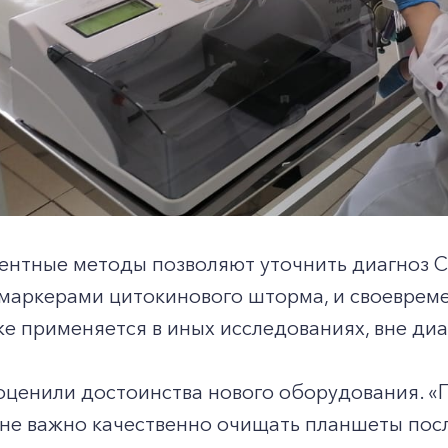
нтные методы позволяют уточнить диагноз CO
маркерами цитокинового шторма, и своеврем
е применяется в иных исследованиях, вне ди
оценили достоинства нового оборудования. 
не важно качественно очищать планшеты посл