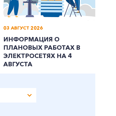
03 АВГУСТ 2026
0
ИНФОРМАЦИЯ О
И
ПЛАНОВЫХ РАБОТАХ В
П
ЭЛЕКТРОСЕТЯХ НА 4
Э
АВГУСТА
А