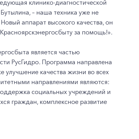
аведующая клинико-диагностической
утылина, – наша техника уже не
 Новый аппарат высокого качества, он
 Красноярскэнергосбыту за помощь!».
ргосбыта является частью
сти РусГидро. Программа направлена
е улучшение качества жизни во всех
ритетными направлениями являются:
, поддержка социальных учреждений и
хся граждан, комплексное развитие