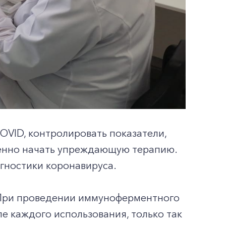
VID, контролировать показатели,
енно начать упреждающую терапию.
агностики коронавируса.
«При проведении иммуноферментного
е каждого использования, только так