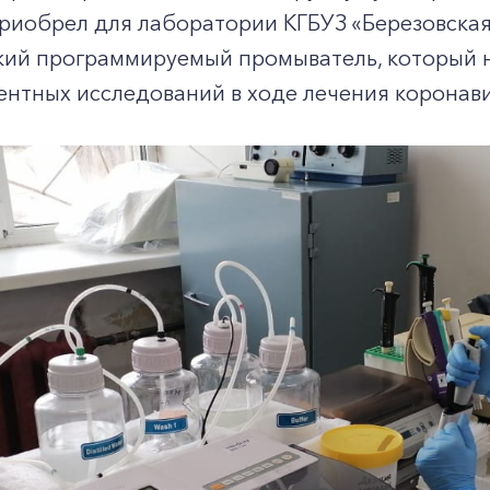
риобрел для лаборатории КГБУЗ «Березовска
кий программируемый промыватель, который 
нтных исследований в ходе лечения коронав