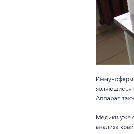
Иммуноферме
являющиеся 
Аппарат такж
Медики уже 
анализа край