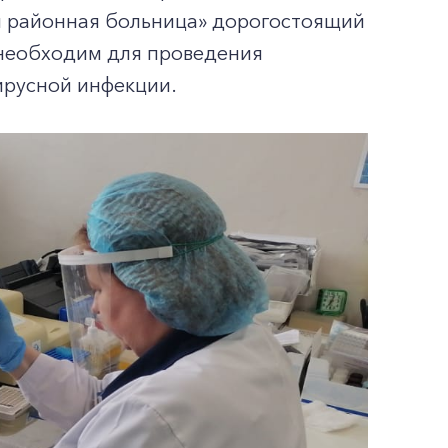
я районная больница» дорогостоящий
необходим для проведения
ирусной инфекции.