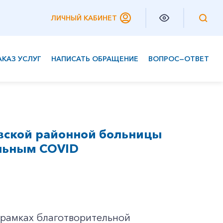
ЛИЧНЫЙ КАБИНЕТ
АКАЗ УСЛУГ
НАПИСАТЬ ОБРАЩЕНИЕ
ВОПРОС—ОТВЕТ
Частным клиентам
Корпоративным клиентам
вской районной больницы
льным COVID
в рамках благотворительной