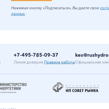
Нажимая кнопку «Подписаться», Вы даете свое
согл
данных
.
+7-495-785-09-37
kes@rushydro
н
Линия доверия
Правила работы
Официальная эле