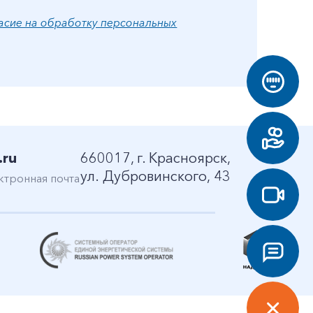
асие на обработку персональных
.ru
660017, г. Красноярск,
ул. Дубровинского, 43
ктронная почта