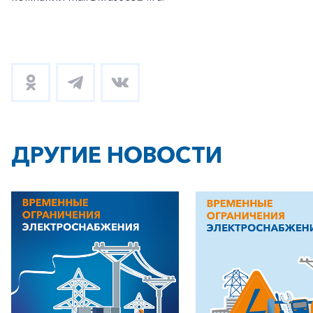
ДРУГИЕ НОВОСТИ
+7-800-700-24-57
Частным клиентам
Корпоративным клиентам