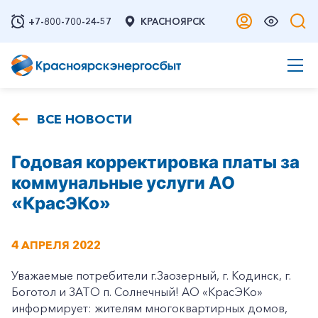
+7-800-700-24-57
КРАСНОЯРСК
ВСЕ НОВОСТИ
Годовая корректировка платы за
коммунальные услуги АО
«КрасЭКо»
4 АПРЕЛЯ 2022
Уважаемые потребители г.Заозерный, г. Кодинск, г.
Боготол и ЗАТО п. Солнечный! АО «КрасЭКо»
информирует: жителям многоквартирных домов,