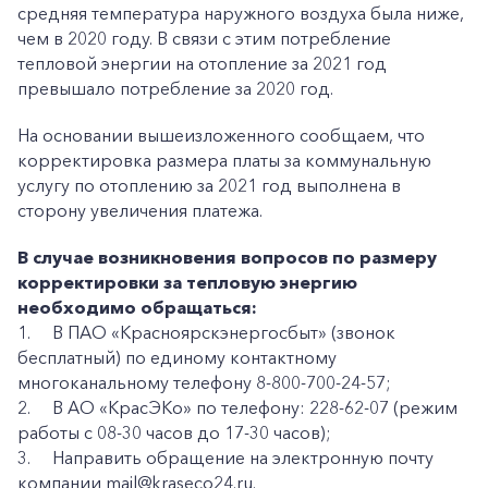
средняя температура наружного воздуха была ниже,
чем в 2020 году. В связи с этим потребление
тепловой энергии на отопление за 2021 год
превышало потребление за 2020 год.
На основании вышеизложенного сообщаем, что
корректировка размера платы за коммунальную
услугу по отоплению за 2021 год выполнена в
сторону увеличения платежа.
В случае возникновения вопросов по размеру
корректировки за тепловую энергию
необходимо обращаться:
1.
В ПАО «Красноярскэнергосбыт» (звонок
бесплатный) по единому контактному
многоканальному телефону 8-800-700-24-57;
2.
В АО «КрасЭКо» по телефону: 228-62-07 (режим
работы с 08-30 часов до 17-30 часов);
3.
Направить обращение на электронную почту
компании mail@kraseco24.ru.