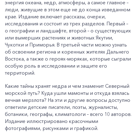
энергия океана, недр, атмосферы, а самое главное –
люди, живущие в этом еще не до конца изведанном
крае. Издание включает рассказы, очерки,
исследования и состоит из трех разделов. Первый –
о географии и ландшафте, второй – о существующих
или вымерших растениях и животных Якутии,
Чукотки и Приморья. В третьей части можно узнать
об освоении региона и коренных жителях Дальнего
Востока, а также о героях-моряках, которые сыграли
особую роль в исследовании и защите его
территорий.
Какие тайны хранят недра и чем знаменит Северный
морской путь? Куда ушли мамонты и откуда взялась
вечная мерзлота? На эти и другие вопросы доступно
ответили детские писатели, поэты, журналисты,
ботаники, географы, климатологи – всего 10 авторов.
Издание иллюстрировано красочными
фотографиями, рисунками и графикой.