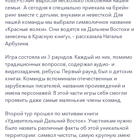
«оБЕРЕГАй» выросли несколько поколений нашей
семьи. А сегодня я специально приехала на брейн-
ринг вместе с детьми, внуками и невесткой. Для
нашей команды мы выбрали символичное название
«Красные волки». Они водятся на Дальнем Востоке и
занесены в Красную книгу», – рассказала Наталья
Арбузина.
Игра состояла из 3 раундов. Каждый из них, помимо
традиционных вопросов, содержал аудио- и
видеозадания, ребусы. Первый раунд был о детских
книгах. Команды вспоминали отечественных и
зарубежных писателей, названия произведений и
имена персонажей. В этой части игры себя смогли
проявить даже самые маленькие члены команд.
Второй тур прошел по мотивам книги
«Удивительный Дальний Восток». Участникам нужно
было назвать различные факты об этой уникальной
территории: символ чистоты, самую крупную змею