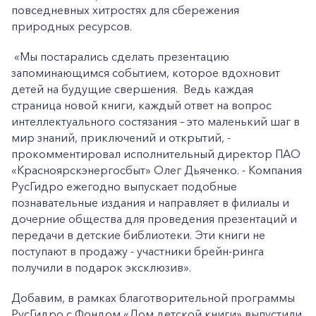
повседневных хитростях для сбережения
природных ресурсов.
«Мы постарались сделать презентацию
запоминающимся событием, которое вдохновит
детей на будущие свершения. Ведь каждая
страница новой книги, каждый ответ на вопрос
интеллектуального состязания – это маленький шаг в
мир знаний, приключений и открытий, -
прокомментировал исполнительный директор ПАО
«Красноярскэнергосбыт» Олег Дьяченко. - Компания
РусГидро ежегодно выпускает подобные
познавательные издания и направляет в филиалы и
дочерние общества для проведения презентаций и
передачи в детские библиотеки. Эти книги не
поступают в продажу - участники брейн-ринга
получили в подарок эксклюзив».
Добавим, в рамках благотворительной программы
РусГидро с Фондом «Дом детской книги» выпустили