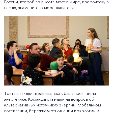
России, второй по высоте мост в мире, пророческую
песню, знаменитого мореплавателя.
+7-800-700-24-57
Частным клиентам
Корпоративным клиентам
Заказать обратный звонок
Третья, заключительная, часть была посвящена
энергетике. Команды отвечали на вопросы об
альтернативных источниках энергии, глобальном
потеплении, бережном отношении к экологии и