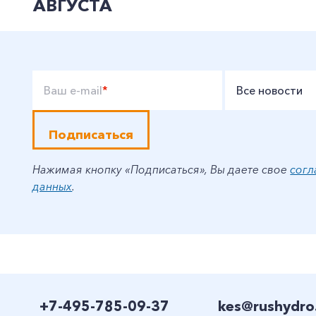
АВГУСТА
Ваш e-mail
*
Все новости
Подписаться
Нажимая кнопку «Подписаться», Вы даете свое
согл
данных
.
+7-495-785-09-37
kes@rushydro