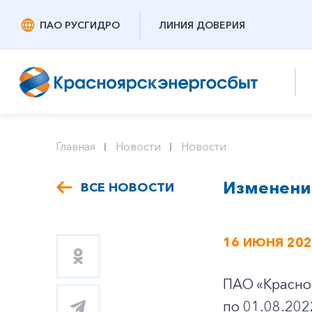
ПАО РУСГИДРО
ЛИНИЯ ДОВЕРИЯ
Главная
Новости
Новости
Изменение
ВСЕ НОВОСТИ
16 ИЮНЯ 20
ПАО «Красноя
по 01.08.202