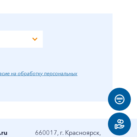
А
асие на обработку персональных
.ru
660017, г. Красноярск,