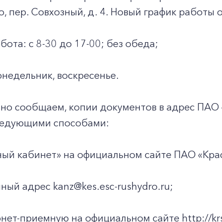
о, пер. Совхозный, д. 4. Новый график работы 
бота: с 8-30 до 17-00; без обеда;
недельник, воскресенье.
но сообщаем, копии документов в адрес ПАО
ледующими способами:
ный кабинет» на официальном сайте ПАО «Красн
нный адрес kanz@kes.esc-rushydro.ru;
рнет-приемную на официальном сайте http://krsk