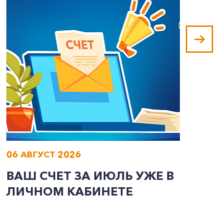
06 АВГУСТ 2026
0
ВАШ СЧЕТ ЗА ИЮЛЬ УЖЕ В
И
ЛИЧНОМ КАБИНЕТЕ
П
Э