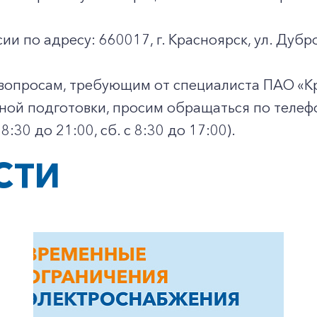
ии по адресу: 660017, г. Красноярск, ул. Дубро
вопросам, требующим от специалиста ПАО «К
ой подготовки, просим обращаться по телефо
 с 8:30 до 21:00, сб. с 8:30 до 17:00).
СТИ
+7-800-700-24-57
Частным клиентам