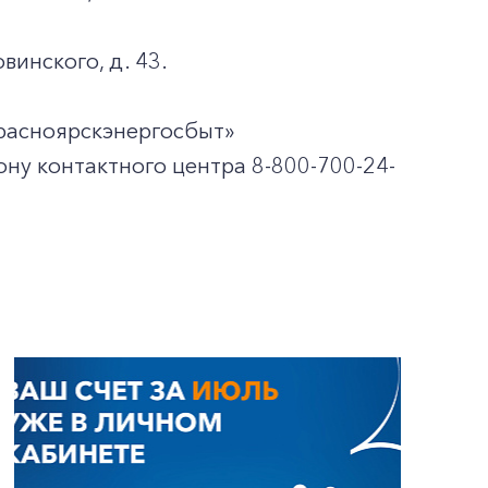
винского, д. 43.
расноярскэнергосбыт»
ну контактного центра 8-800-700-24-