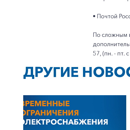
• Почтой Росс
По сложным 
дополнительн
57, (пн. - пт.
ДРУГИЕ НОВО