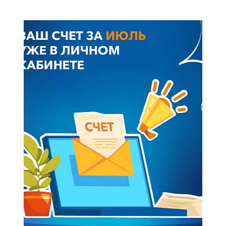
+7-800-700-24-57
Частным клиентам
Корпоративным клиентам
Заказать обратный звонок