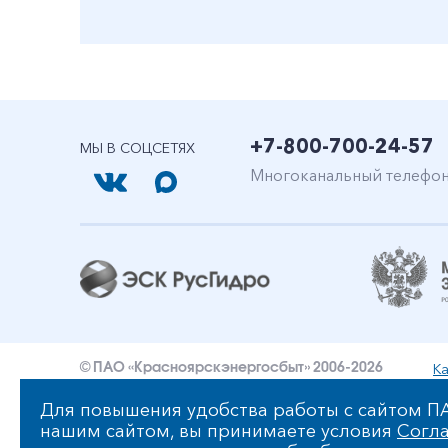
+7-800-700-24-57
МЫ В СОЦСЕТЯХ
Многоканальный телефо
Ка
© ПАО «Красноярскэнергосбыт» 2006-2026
Уведомление об ответственности и праве интеллект
Для повышения удобства работы с сайтом ПА
нашим сайтом, вы принимаете условия
Согла
Политика ПАО «Красноярскэнергосбыт» в отношении