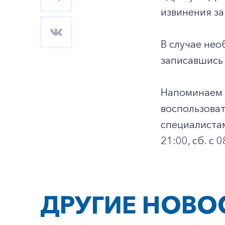
извинения за
В случае нео
записавшись 
Напоминаем т
воспользоват
специалистам
21:00, сб. с 
ДРУГИЕ НОВО