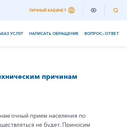
ЛИЧНЫЙ КАБИНЕТ
АКАЗ УСЛУГ
НАПИСАТЬ ОБРАЩЕНИЕ
ВОПРОС—ОТВЕТ
Частным клиентам
Корпоративным клиентам
техническим причинам
инам очный прием населения по
осуществляться не будет. Приносим