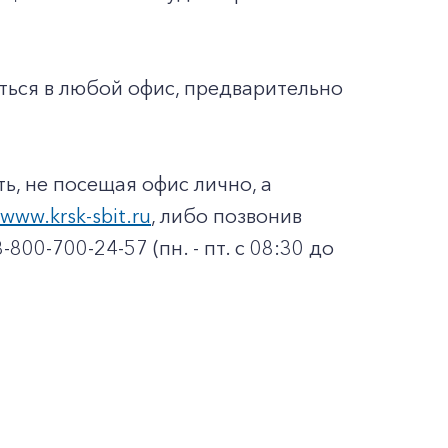
ться в любой офис, предварительно
, не посещая офис лично, а
www.krsk-sbit.ru
, либо позвонив
00-700-24-57 (пн. - пт. с 08:30 до