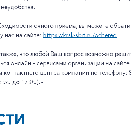
 неудобства.
бходимости очного приема, вы можете обрати
у нас на сайте:
https://krsk-sbit.ru/ochered
акже, что любой Ваш вопрос возможно решить
ься онлайн – сервисами организации на сайте
 контактного центра компании по телефону: 8-8
08:30 до 17:00).»
СТИ