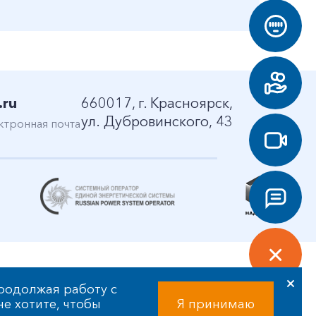
.ru
660017, г. Красноярск,
ул. Дубровинского, 43
ктронная почта
родолжая работу с
 не хотите, чтобы
Я принимаю