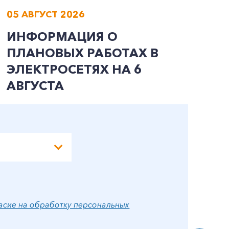
05 АВГУСТ 2026
0
ИНФОРМАЦИЯ О
И
ПЛАНОВЫХ РАБОТАХ В
П
ЭЛЕКТРОСЕТЯХ НА 6
Э
АВГУСТА
А
асие на обработку персональных