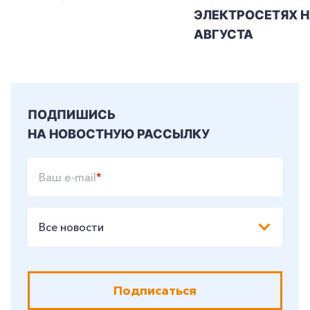
ЭЛЕКТРОСЕТЯХ Н
+7-800-700-24-57
Частным клиентам
АВГУСТА
Корпоративным клиентам
Заказать обратный звонок
ПОДПИШИСЬ
НА НОВОСТНУЮ РАССЫЛКУ
Ваш e-mail
*
Все новости
Подписаться