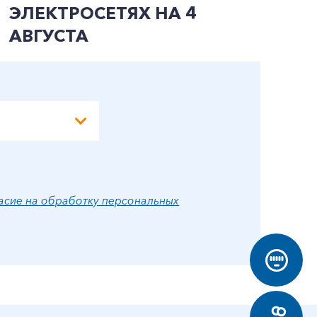
ЭЛЕКТРОСЕТЯХ НА 4
Э
АВГУСТА
А
асие на обработку персональных