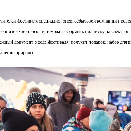
етителей фестиваля специалист энергосбытовой компании прове
шения всех вопросов и поможет оформить подписку на электро
ежный документ в ходе фестиваля, получит подарок, набор для 
ранение природы.