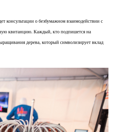
дет консультации о безбумажном взаимодействии с
нную квитанцию. Каждый, кто подпишется на
выращивания дерева, который символизирует вклад