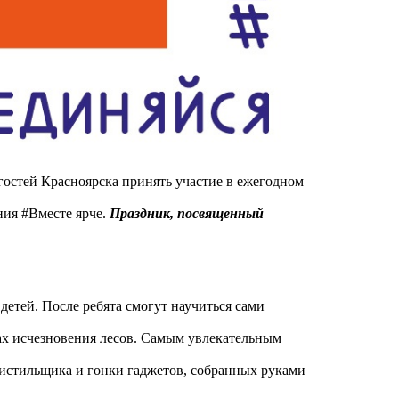
остей Красноярска принять участие в ежегодном
ия #Вместе ярче.
Праздник, посвященный
детей. После ребята смогут научиться сами
ах исчезновения лесов. Самым увлекательным
чистильщика и гонки гаджетов, собранных руками