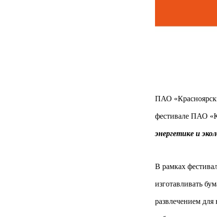
ПАО «Красноярскэ
фестивале ПАО «К
энергетике и экол
В рамках фестива
изготавливать бу
развлечением для 