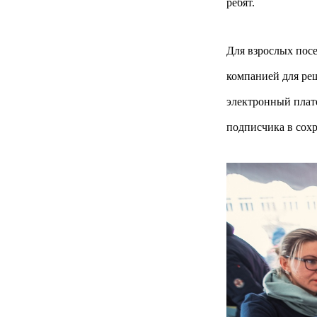
ребят.
Для взрослых пос
компанией для ре
электронный плат
подписчика в сох