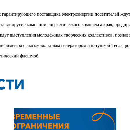
х гарантирующего поставщика электроэнергии посетителей ждут
тавят другие компании энергетического комплекса края, предп
 ждут выступления молодёжных творческих коллективов, познава
ерименты с высоковольтным генератором и катушкой Тесла, рос
тический флешмоб.
СТИ