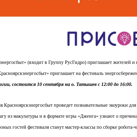
нергосбыт» (входит в Группу РусГидро) приглашает жителей и г
расноярскэнергосбыт» приглашает на фестиваль энергосбережен
огии, состоится 10 сентября на о. Татышев с 12:00 до 16:00.
ля Красноярскэнергосбыт проведет
познавательные экоуроки для 
магу из макулатуры и в формате игры «Дженга» узнают о причин
юных гостей фестиваля станут мастер-классы по сборке робота-