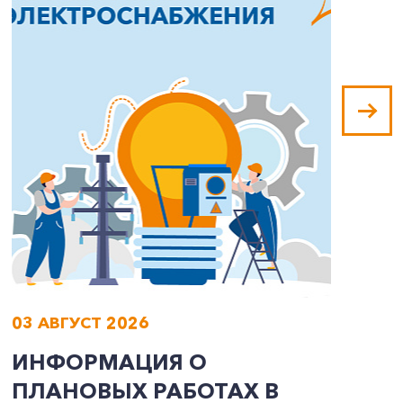
03 АВГУСТ 2026
0
ИНФОРМАЦИЯ О
И
ПЛАНОВЫХ РАБОТАХ В
П