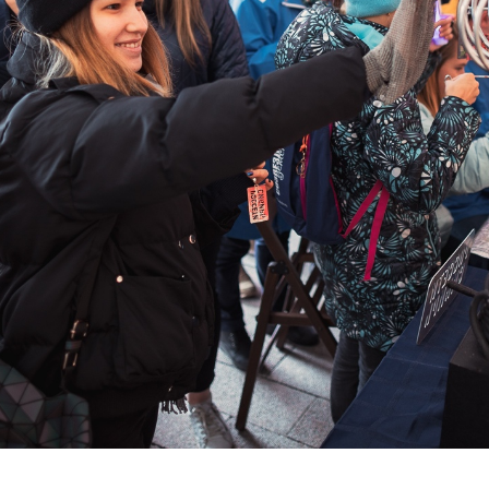
+7-800-700-24-57
Частным клиентам
Корпоративным клиентам
Заказать обратный звонок