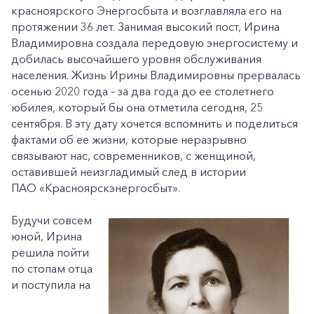
красноярского Энергосбыта и возглавляла его на
протяжении 36 лет. Занимая высокий пост, Ирина
Владимировна создала передовую энергосистему и
добилась высочайшего уровня обслуживания
населения. Жизнь Ирины Владимировны прервалась
осенью 2020 года – за два года до ее столетнего
юбилея, который бы она отметила сегодня, 25
сентября. В эту дату хочется вспомнить и поделиться
фактами об ее жизни, которые неразрывно
связывают нас, современников, с женщиной,
оставившей неизгладимый след в истории
ПАО «Красноярскэнергосбыт».
Будучи совсем
юной, Ирина
решила пойти
по стопам отца
и поступила на