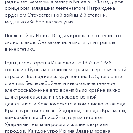
радистом, закончила войну в Китае в 1945 году уже
офицером, младшим лейтенантом. Награждена
орденом Отечественной войны 2-й степени,
медалью «За боевые заслуги».
После войны Ирина Владимировна не отступила от
своих планов. Она закончила институт и пришла
в энергетику.
Годы директорства Ивановой – с 1952 по 1988 –
совпали с бурным развитием края и энергетической
отрасли. Возводились крупнейшие ГЭС, тепловые
станции. Бесперебойное и высококачественное
электроснабжение в то время было крайне важно
для строительства и производственной
деятельности Красноярского алюминиевого завода,
Красноярской железной дороги, завода «Красмаш»,
химкомбината «Енисей» и других гигантов.
Ударными темпами росли и жилые кварталы
городов. Каждое утро Ирина Владимировна