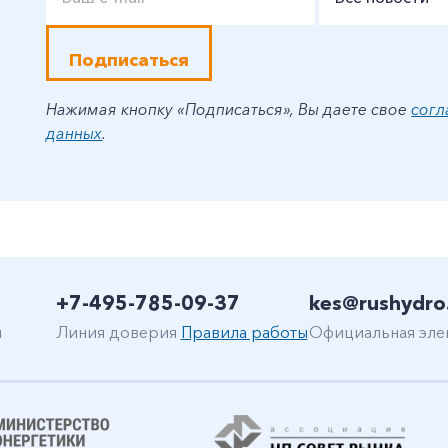
Подписаться
Нажимая кнопку «Подписаться», Вы даете свое
согл
данных
.
+7-495-785-09-37
kes@rushydro
н
Линия доверия
Правила работы
Официальная эле