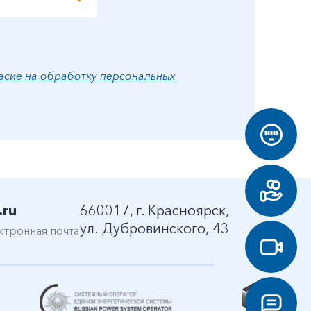
асие на обработку персональных
.ru
660017, г. Красноярск,
ул. Дубровинского, 43
ктронная почта