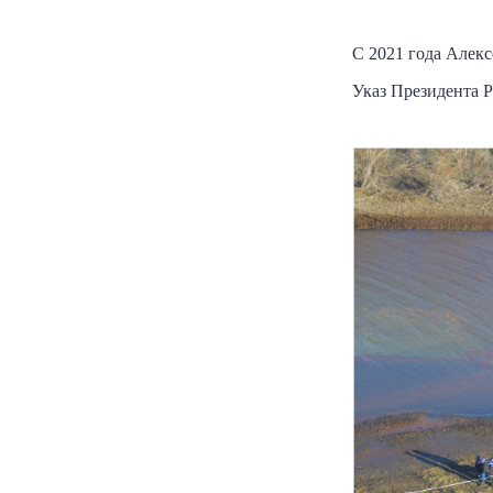
С 2021 года Алек
Указ Президента Р