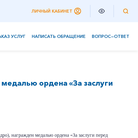
ЛИЧНЫЙ КАБИНЕТ
АКАЗ УСЛУГ
НАПИСАТЬ ОБРАЩЕНИЕ
ВОПРОС—ОТВЕТ
Частным клиентам
Корпоративным клиентам
 медалью ордена «За заслуги
ро), награжден медалью ордена «За заслуги перед