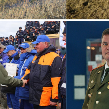
+7-800-700-24-57
Частным клиентам
Корпоративным клиентам