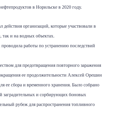
нефтепродуктов в Норильске в 2020 году.
 действия организаций, которые участвовали в
 так и на водных объектах.
 проводила работы по устранению последствий
еством для предотвращения повторного заражения
 сокращения ее продолжительности Алексей Орешин
ля ее сбора и временного хранения. Было собрано
кой заградительных и сорбирующих боновых
тельный рубеж для распространения топливного