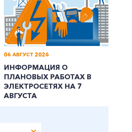
06 АВГУСТ 2026
0
ИНФОРМАЦИЯ О
В
ПЛАНОВЫХ РАБОТАХ В
Л
ЭЛЕКТРОСЕТЯХ НА 7
АВГУСТА