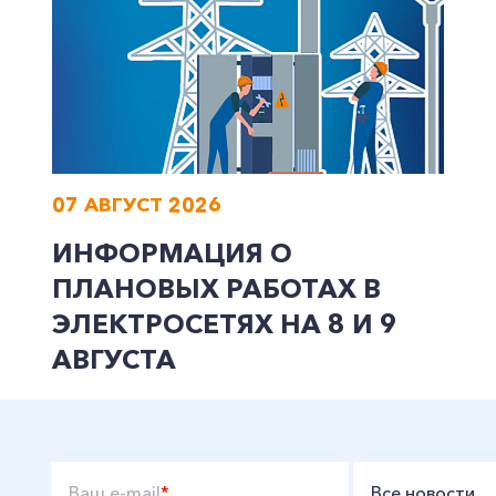
07 АВГУСТ 2026
ИНФОРМАЦИЯ О
ПЛАНОВЫХ РАБОТАХ В
ЭЛЕКТРОСЕТЯХ НА 8 И 9
АВГУСТА
Ваш e-mail
*
Все новости