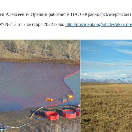
сей Алексеевич Орешин работает в ПАО «Красноярскэнергосбы
Ф №713 от 7 октября 2022 года:
http://prezident.org/articles/ukaz-