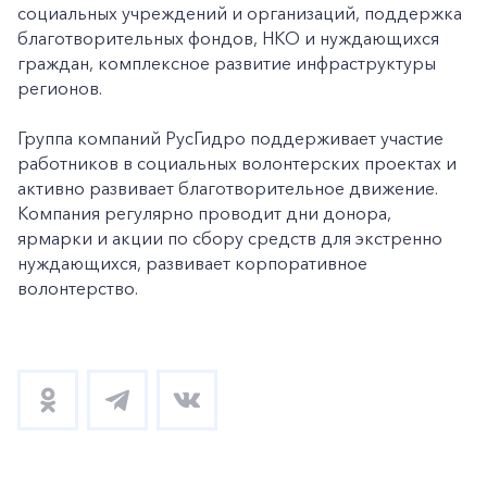
+7-800-700-24-57
социальных учреждений и организаций, поддержка
Частным клиентам
благотворительных фондов, НКО и нуждающихся
Корпоративным клиентам
граждан, комплексное развитие инфраструктуры
регионов.
Группа компаний РусГидро поддерживает участие
Заказать обратный звонок
работников в социальных волонтерских проектах и
активно развивает благотворительное движение.
Компания регулярно проводит дни донора,
ярмарки и акции по сбору средств для экстренно
нуждающихся, развивает корпоративное
волонтерство.