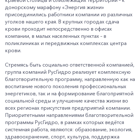
краевой столицы и близлежащих территорий – к
донорскому марафону «Энергия жизни»
присоединились работники компании из различных
уголков нашего края. В крупных городах сдача
крови проходит непосредственно в офисах
компании, в малых населенных пунктах – в
поликлиниках и передвижных комплексах центра
крови.
Стремясь быть социально ответственной компанией,
группа компаний РусГидро реализует комплексную
благотворительную программу, направленную как на
воспитание нового поколения профессиональных
энергетиков, так и на формирование благоприятной
социальной среды и улучшение качества жизни во
всех регионах присутствия предприятий компании.
Приоритетными направлениями благотворительной
программы РусГидро, в рамках которых ведётся
системная работа, являются: образование, экология,
здравоохранение, спорт, культура, поддержка