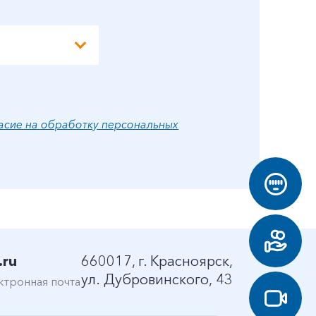
асие на обработку персональных
.ru
660017, г. Красноярск,
ул. Дубровинского, 43
ктронная почта