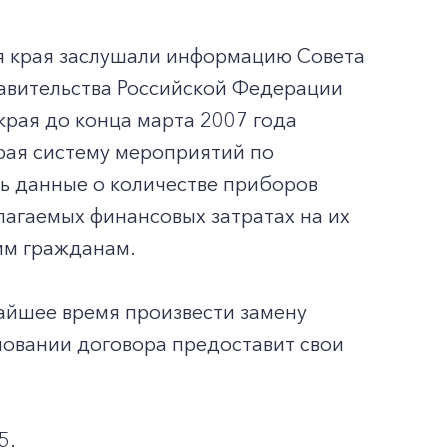
я края заслушали информацию Совета
авительства Российской Федерации
рая до конца марта 2007 года
рая систему мероприятий по
ть данные о количестве приборов
лагаемых финансовых затратах на их
им гражданам.
айшее время произвести замену
сновании договора предоставит свои
5.