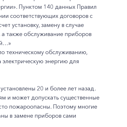
ргии». Пунктом 140 данных Правил
нии соответствующих договоров с
ет установку, замену в случае
и, а также обслуживание приборов
ей…»
 по техническому обслуживанию,
а электрическую энергию для
установлены 20 и более лет назад.
иям и может допускать существенные
осто пожароопасны. Поэтому многие
аны в замене приборов сами