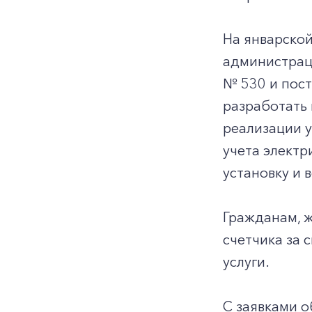
На январско
администрац
№ 530 и пост
разработать 
реализации у
учета электр
установку и
Гражданам, 
счетчика за 
услуги.
С заявками о