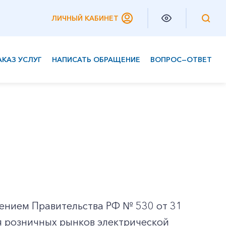
ЛИЧНЫЙ КАБИНЕТ
АКАЗ УСЛУГ
НАПИСАТЬ ОБРАЩЕНИЕ
ВОПРОС—ОТВЕТ
Частным клиентам
Корпоративным клиентам
ением Правительства РФ № 530 от 31
я розничных рынков электрической