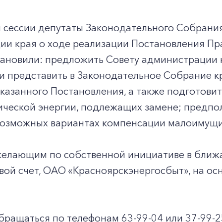
й сессии депутаты Законодательного Собрани
ии края о ходе реализации Постановления Пр
ановили: предложить Совету администрации к
и представить в Законодательное Собрание к
казанного Постановления, а также подготови
ической энергии, подлежащих замене; предпо
 возможных вариантах компенсации малоимущ
желающим по собственной инициативе в ближ
свой счет, ОАО «Красноярскэнергосбыт», на о
бращаться по телефонам 63-99-04 или 37-99-2