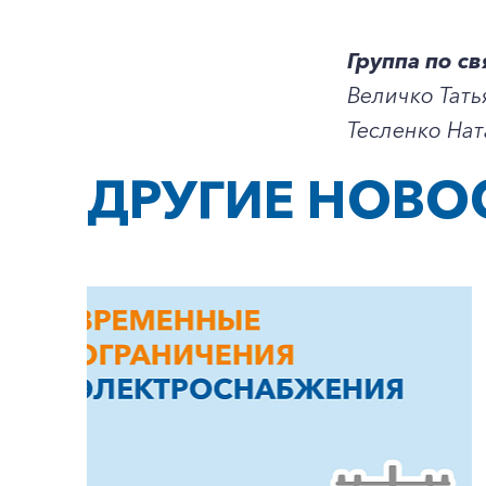
Группа по с
Величко Тать
Тесленко Нат
ДРУГИЕ НОВО