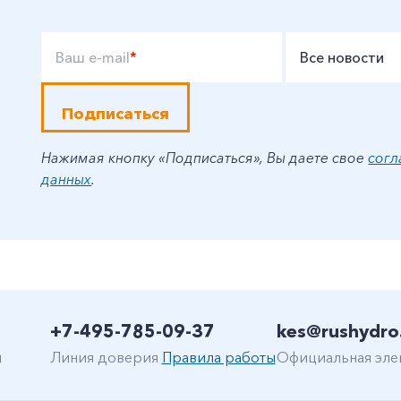
Ваш e-mail
*
Все новости
Подписаться
Нажимая кнопку «Подписаться», Вы даете свое
согл
данных
.
+7-495-785-09-37
kes@rushydro
н
Линия доверия
Правила работы
Официальная эле