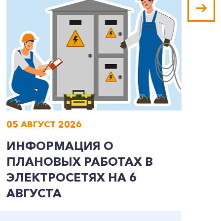
05 АВГУСТ 2026
0
ИНФОРМАЦИЯ О
И
ПЛАНОВЫХ РАБОТАХ В
П
ЭЛЕКТРОСЕТЯХ НА 6
Э
АВГУСТА
А