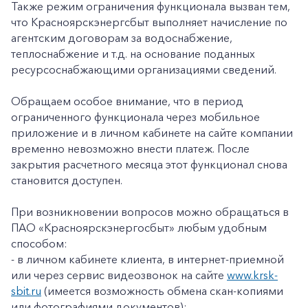
Также режим ограничения функционала вызван тем,
что Красноярскэнергсбыт выполняет начисление по
агентским договорам за водоснабжение,
теплоснабжение и т.д. на основание поданных
ресурсоснабжающими организациями сведений.
Обращаем особое внимание, что в период
ограниченного функционала через мобильное
приложение и в личном кабинете на сайте компании
временно невозможно внести платеж. После
закрытия расчетного месяца этот функционал снова
становится доступен.
При возникновении вопросов можно обращаться в
ПАО «Красноярскэнергосбыт» любым удобным
способом:
- в личном кабинете клиента, в интернет-приемной
или через сервис видеозвонок на сайте
www.krsk-
sbit.ru
(имеется возможность обмена скан-копиями
или фотографиями документов);