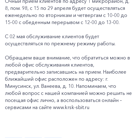
Очный прием клиентов по адресу 1 микрорайон, д.
8, пом. 98, с 15 по 29 апреля будет осуществляться
еженедельно по вторникам и четвергам с 10-00 до
15-00 с обеденным перерывом с 12-00 до 13-00.
С 02 мая обслуживание клиентов будет
осуществляться по прежнему режиму работы.
Обращаем ваше внимание, что обратиться можно в
любой офис обслуживания клиентов,
предварительно записавшись на прием. Наиболее
ближайший офис расположен по адресу: г.
Минусинск, ул. Ванеева, д. 10. Напоминаем, что
любой вопрос с нашей компанией можно решить не
посещая офис лично, а воспользоваться онлайн –
сервисами на сайте www.krsk-sbit.ru