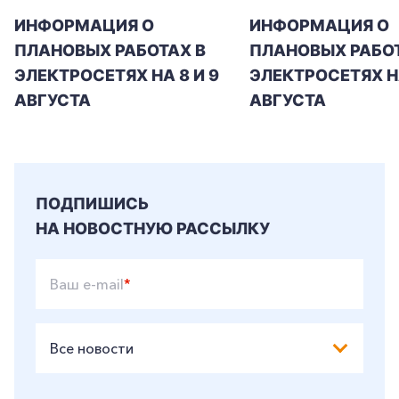
ИНФОРМАЦИЯ О
ИНФОРМАЦИЯ О
ПЛАНОВЫХ РАБОТАХ В
ПЛАНОВЫХ РАБОТ
+7-800-700-24-57
Частным клиентам
ЭЛЕКТРОСЕТЯХ НА 8 И 9
ЭЛЕКТРОСЕТЯХ Н
Корпоративным клиентам
АВГУСТА
АВГУСТА
Заказать обратный звонок
ПОДПИШИСЬ
НА НОВОСТНУЮ РАССЫЛКУ
Ваш e-mail
*
Все новости