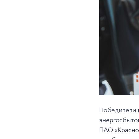
Победители к
энергосбыто
ПАО «Красно