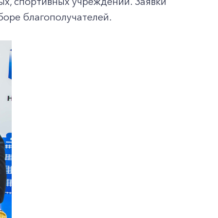
ых, спортивных учреждений. Заявки
боре благополучателей.