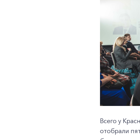
Всего у Крас
отобрали пят