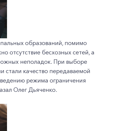
ципальных образований, помимо
о отсутствие бесхозных сетей, а
можных неполадок. При выборе
и стали качество передаваемой
 введению режима ограничения
азал Олег Дьяченко.