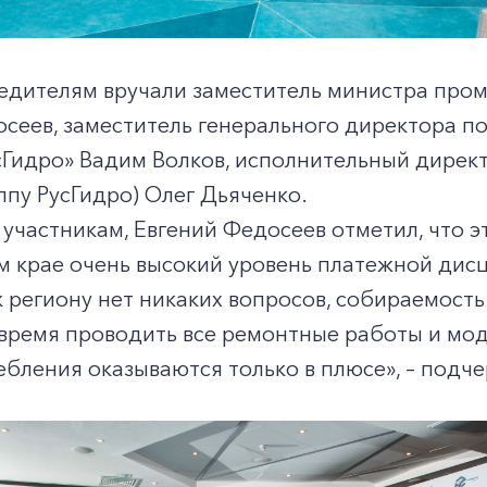
едителям вручали заместитель министра пром
сеев, заместитель генерального директора п
сГидро» Вадим Волков, исполнительный дирек
уппу РусГидро) Олег Дьяченко.
участникам, Евгений Федосеев отметил, что э
 крае очень высокий уровень платежной дисц
 региону нет никаких вопросов, собираемост
время проводить все ремонтные работы и мод
бления оказываются только в плюсе», – подче