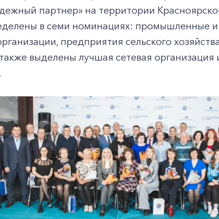
адежный партнер» на территории Красноярско
еделены в семи номинациях: промышленные 
рганизации, предприятия сельского хозяйств
 также выделены лучшая сетевая организация
.