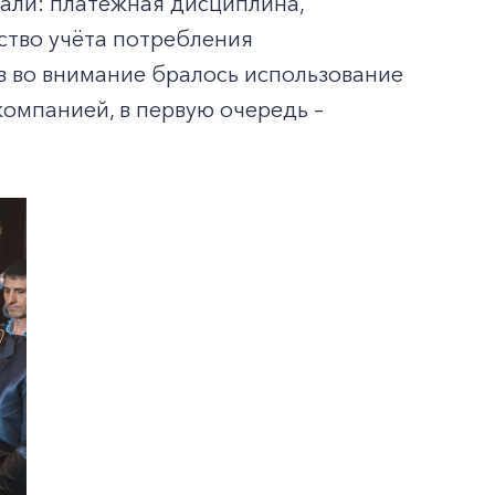
али: платёжная дисциплина,
ство учёта потребления
в во внимание бралось использование
омпанией, в первую очередь –