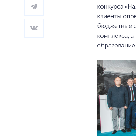
конкурса «Н
клиенты опр
бюджетные о
комплекса, а
образование