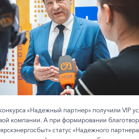
онкурса «Надежный партнер» получили VIP ус
вой компании. А при формировании благотво
ярскэнергосбыт» статус «Надежного партнер