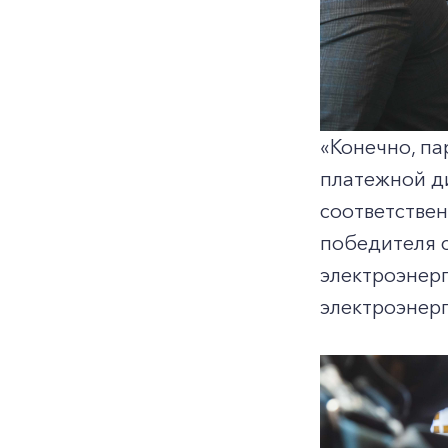
«Конечно, па
платежной д
соответствен
победителя 
электроэнер
электроэнерг