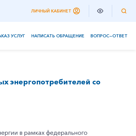
ЛИЧНЫЙ КАБИНЕТ
АКАЗ УСЛУГ
НАПИСАТЬ ОБРАЩЕНИЕ
ВОПРОС—ОТВЕТ
Частным клиентам
Корпоративным клиентам
ых энергопотребителей со
нергии в рамках федерального