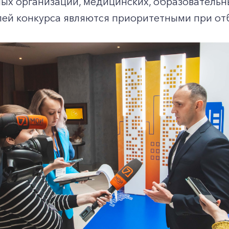
ых организаций, медицинских, образовательн
лей конкурса являются приоритетными при от