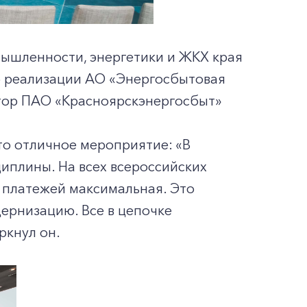
ышленности, энергетики и ЖКХ края
о реализации АО «Энергосбытовая
тор ПАО «Красноярскэнергосбыт»
то отличное мероприятие: «В
иплины. На всех всероссийских
ь платежей максимальная. Это
ернизацию. Все в цепочке
ркнул он.