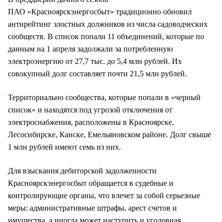
ПАО «Красноярскэнергосбыт» традиционно обновил
антирейтинг злостных должников из числа садоводческих
сообществ. В список попали 11 объединений, которые по
данным на 1 апреля задолжали за потребленную
электроэнергию от 27,7 тыс. до 5,4 млн рублей. Их
совокупный долг составляет почти 21,5 млн рублей.
Территориально сообщества, которые попали в «черный
список» и находятся под угрозой отключения от
электроснабжения, расположены в Красноярске,
Лесосибирске, Канске, Емельяновском районе. Долг свыше
1 млн рублей имеют семь из них.
Для взыскания дебиторской задолженности
Красноярскэнергосбыт обращается в судебные и
контролирующие органы, что влечет за собой серьезные
меры: административные штрафы, арест счетов и
имущества, а иногда может наступить и уголовная