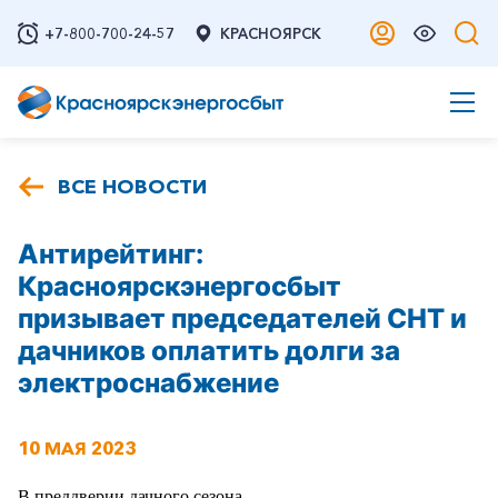
+7-800-700-24-57
КРАСНОЯРСК
ВСЕ НОВОСТИ
Антирейтинг:
Красноярскэнергосбыт
призывает председателей СНТ и
дачников оплатить долги за
электроснабжение
10 МАЯ 2023
В преддверии дачного сезона