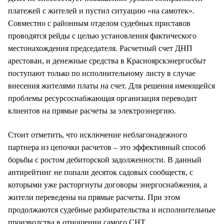
платежей с жителей и пустил ситуацию «на самотек».
Совместно с районным отделом судебных приставов
проводятся рейды с целью установления фактического
местонахождения председателя. Расчетный счет ДНП
арестован, и денежные средства в Красноярскэнергосбыт
поступают только по исполнительному листу в случае
внесения жителями платы на счет. Для решения имеющейся
проблемы ресурсоснабжающая организация переводит
клиентов на прямые расчеты за электроэнергию.
Стоит отметить, что исключение неблагонадежного
партнера из цепочки расчетов – это эффективный способ
борьбы с ростом дебиторской задолженности. В данный
антирейтинг не попали десяток садовых сообществ, с
которыми уже расторгнуты договоры энергоснабжения, а
жители переведены на прямые расчеты. При этом
продолжаются судебные разбирательства и исполнительные
производства в отношении самого СНТ.