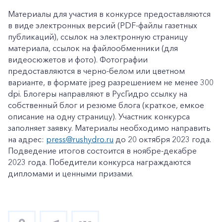
Материалы для участия в конкурсе предоставляются
в виде электронных версий (PDF-файлы газетных
публикаций), ссылок на электронную страницу
материала, ссылок на файлообменники (для
видеосюжетов и фото). Фотографии
предоставляются в черно-белом или цветном
варианте, в формате jpeg разрешением не менее 300
dpi. Блогеры направляют в РусГидро ссылку на
собственный блог и резюме блога (краткое, емкое
описание на одну страницу). Участник конкурса
заполняет заявку. Материалы необходимо направить
+7-800-700-24-57
на адрес:
press@rushydro.ru
до 20 октября 2023 года.
Частным клиентам
Подведение итогов состоится в ноябре-декабре
Корпоративным клиентам
2023 года. Победители конкурса награждаются
дипломами и ценными призами.
Заказать обратный звонок