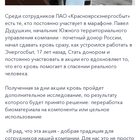
Среди сотрудников ПАО «Красноярскэнергосбыт»
есть те, кто постоянно участвует в марафоне. Павел
Дудушкин, начальник Южного территориального
управления компании - почетный донор России,
начал сдавать кровь сразу, как устроился работать в
Энергосбыт, 17 лет назад. Стать донором и
постоянно участвовать в акции его вдохновляет то,
что его кровь помогает в спасении реального
человека.
Полученная за дни акции кровь пройдет
дополнительное исследование, по результату
которого будет принято решение: переработка
биоматериала на компоненты или цельное
использование.
«Я рад, что эта акция – добрая традиция для
сотрудников нашей компании. Для нас это не просто
+7-800-700-24-57