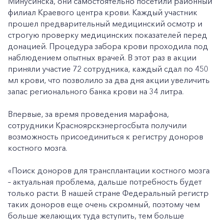
Минусинска, они самостоятельно посетили районный
филиал Краевого центра крови. Каждый участник
прошел предварительный медицинский осмотр и
строгую проверку медицинских показателей перед
донацией. Процедура забора крови проходила под
наблюдением опытных врачей. В этот раз в акции
приняли участие 72 сотрудника, каждый сдал по 450
мл крови, что позволило за два дня акции увеличить
запас регионального банка крови на 34 литра.
Впервые, за время проведения марафона,
сотрудники Красноярскэнергосбыта получили
возможность присоединиться к регистру доноров
костного мозга.
«Поиск доноров для трансплантации костного мозга
– актуальная проблема, дальше потребность будет
только расти. В нашей стране Федеральный регистр
таких доноров еще очень скромный, поэтому чем
больше желающих туда вступить, тем больше