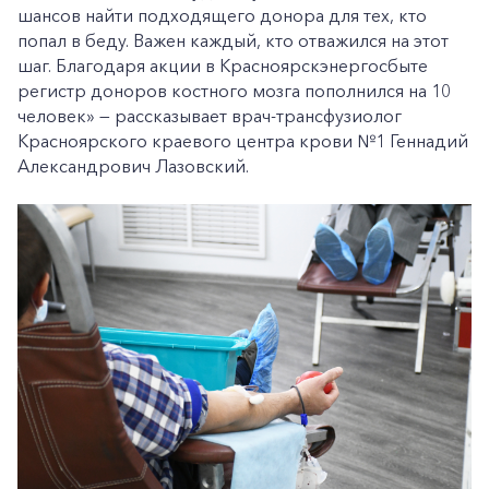
шансов найти подходящего донора для тех, кто
попал в беду. Важен каждый, кто отважился на этот
шаг. Благодаря акции в Красноярскэнергосбыте
регистр доноров костного мозга пополнился на 10
человек» — рассказывает врач-трансфузиолог
Красноярского краевого центра крови №1 Геннадий
Александрович Лазовский.