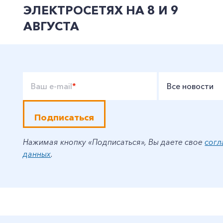
ЭЛЕКТРОСЕТЯХ НА 8 И 9
АВГУСТА
Ваш e-mail
*
Все новости
Подписаться
Нажимая кнопку «Подписаться», Вы даете свое
согл
данных
.