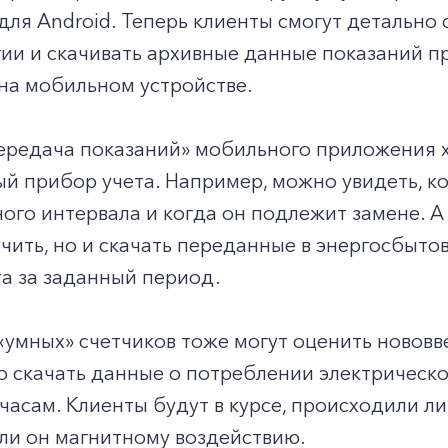
ля Android. Теперь клиенты смогут детально
ии и скачивать архивные данные показаний п
на мобильном устройстве.
Передача показаний» мобильного приложения 
й прибор учета. Например, можно увидеть, ко
го интервала и когда он подлежит замене. А 
учить, но и скачать переданные в энергосбыт
а за заданный период.
«умных» счетчиков тоже могут оценить новов
 скачать данные о потреблении электрической
часам. Клиенты будут в курсе, происходили ли
ли он магнитному воздействию.