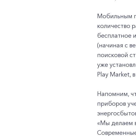
Мобильным п
количество р
бесплатное и
(начиная с в
поисковой с
уже установл
Play Market,
Напомним, ч
приборов уче
энергосбыто
«Мы делаем в
Современные