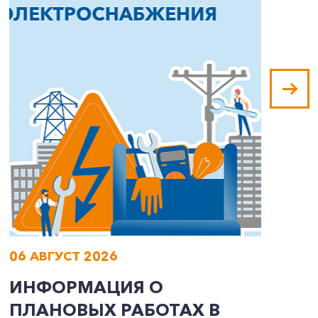
06 АВГУСТ 2026
0
ИНФОРМАЦИЯ О
В
ПЛАНОВЫХ РАБОТАХ В
Л