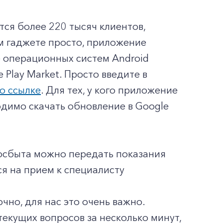
я более 220 тысяч клиентов,
ем гаджете просто, приложение
е операционных систем Android
 Play Market. Просто введите в
о ссылке
. Для тех, у кого приложение
одимо скачать обновление в Google
осбыта можно передать показания
ся на прием к специалисту
чно, для нас это очень важно.
екущих вопросов за несколько минут,