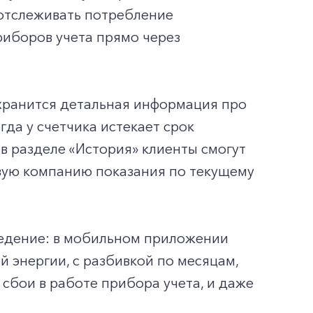
 отслеживать потребление
риборов учета прямо через
хранится детальная информация про
гда у счетчика истекает срок
в разделе «История» клиенты смогут
овую компанию показания по текущему
ведение: в мобильном приложении
 энергии, с разбивкой по месяцам,
 сбои в работе прибора учета, и даже