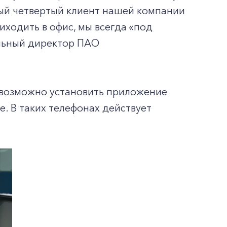
дый четвертый клиент нашей компании
ходить в офис, мы всегда «под
ельный директор ПАО
евозможно установить приложение
e. В таких телефонах действует