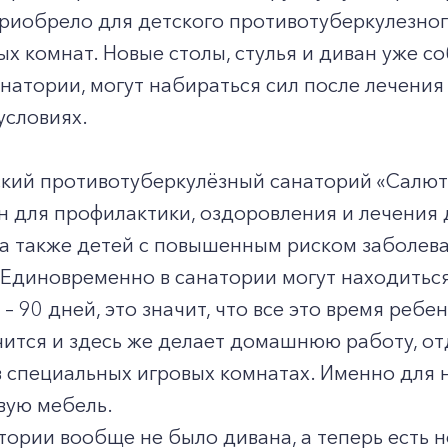
риобрело для детского противотуберкулезног
ых комнат. Новые столы, стулья и диван уже с
натории, могут набираться сил после лечени
условиях.
ский противотуберкулёзный санаторий «Салют
 для профилактики, оздоровления и лечения 
, а также детей с повышенным риском заболе
 Единовременно в санатории могут находиться 
 – 90 дней, это значит, что все это время ребе
чится и здесь же делает домашнюю работу, от
 специальных игровых комнатах. Именно для 
вую мебель.
тории вообще не было дивана, а теперь есть не