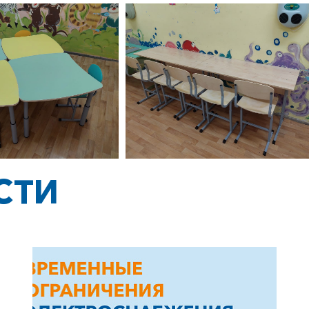
+7-800-700-24-57
Частным клиентам
Корпоративным клиентам
СТИ
Заказать обратный звонок