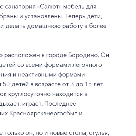
о санатория «Салют» мебель для
обраны и установлены. Теперь дети,
я и делать домашнюю работу в более
» расположен в городе Бородино. Он
детей со всеми формами лёгочного
вания и неактивными формами
50 детей в возрасте от 3 до 15 лет.
нок круглосуточно находится в
дыхает, играет. Последнее
них Красноярскэнергосбыт и
 только он, но и новые столы, стулья,