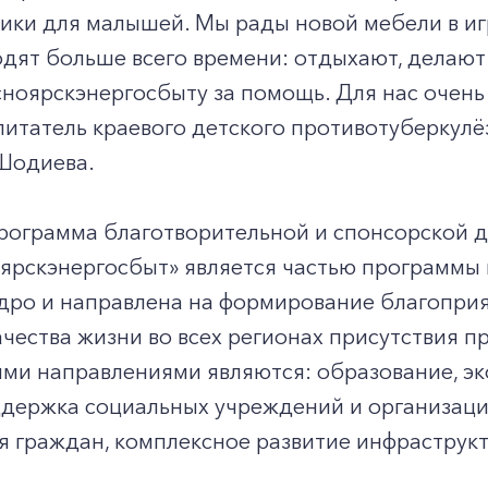
ики для малышей. Мы рады новой мебели в иг
дят больше всего времени: отдыхают, делают
ноярскэнергосбыту за помощь. Для нас очень 
итатель краевого детского противотуберкулё
Шодиева.
рограмма благотворительной и спонсорской 
ярскэнергосбыт» является частью программы
дро и направлена на формирование благоприя
чества жизни во всех регионах присутствия п
и направлениями являются: образование, эко
ддержка социальных учреждений и организаци
 граждан, комплексное развитие инфраструкт