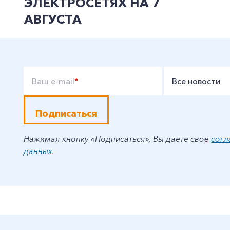
ЭЛЕКТРОСЕТЯХ НА 7
АВГУСТА
Ваш e-mail
*
Все новости
Подписаться
Нажимая кнопку «Подписаться», Вы даете свое
согл
данных
.