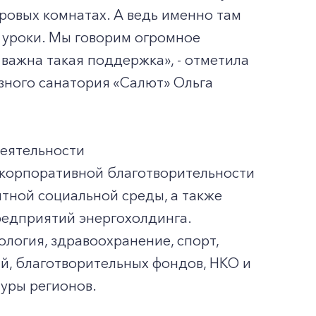
ровых комнатах. А ведь именно там
 уроки. Мы говорим огромное
важна такая поддержка», - отметила
зного санатория «Салют» Ольга
деятельности
 корпоративной благотворительности
тной социальной среды, а также
редприятий энергохолдинга.
логия, здравоохранение, спорт,
й, благотворительных фондов, НКО и
уры регионов.