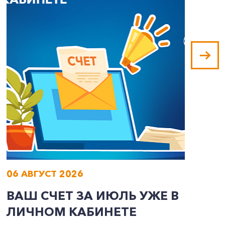
06 АВГУСТ 2026
0
ВАШ СЧЕТ ЗА ИЮЛЬ УЖЕ В
И
ЛИЧНОМ КАБИНЕТЕ
П