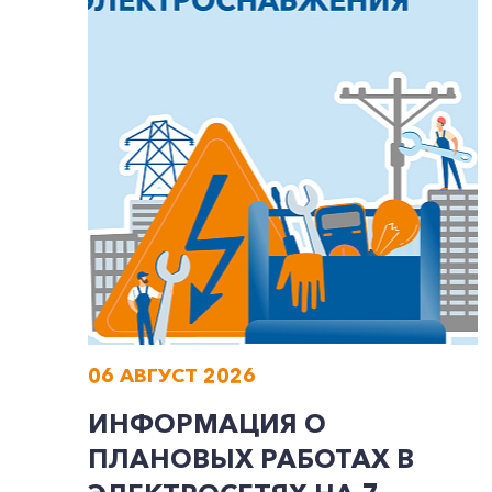
06 АВГУСТ 2026
ИНФОРМАЦИЯ О
ПЛАНОВЫХ РАБОТАХ В