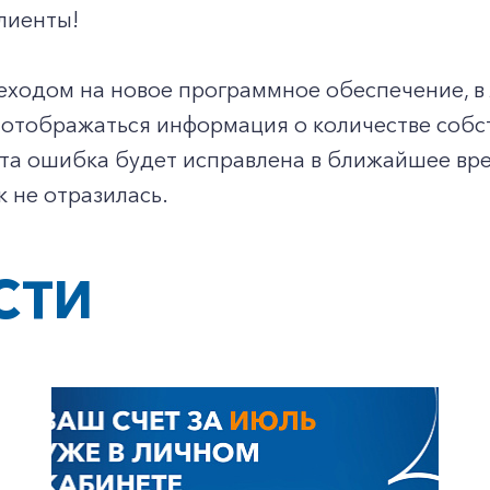
лиенты!
реходом на новое программное обеспечение, в
 отображаться информация о количестве собс
та ошибка будет исправлена в ближайшее вре
 не отразилась.
СТИ