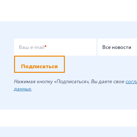
Ваш e-mail
*
Все новости
Подписаться
Нажимая кнопку «Подписаться», Вы даете свое
согл
данных
.