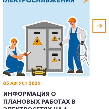
05 АВГУСТ 2026
0
ИНФОРМАЦИЯ О
И
ПЛАНОВЫХ РАБОТАХ В
П