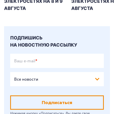
ЭЛЕКТРОСЕТЯХ НА 8 И 9
ЭЛЕКТРОСЕТЯХ Н
+7-800-700-24-57
Частным клиентам
АВГУСТА
АВГУСТА
Корпоративным клиентам
Заказать обратный звонок
ПОДПИШИСЬ
НА НОВОСТНУЮ РАССЫЛКУ
Ваш e-mail
*
Все новости
Подписаться
Нажимая кнопку «Подписаться», Вы даете свое