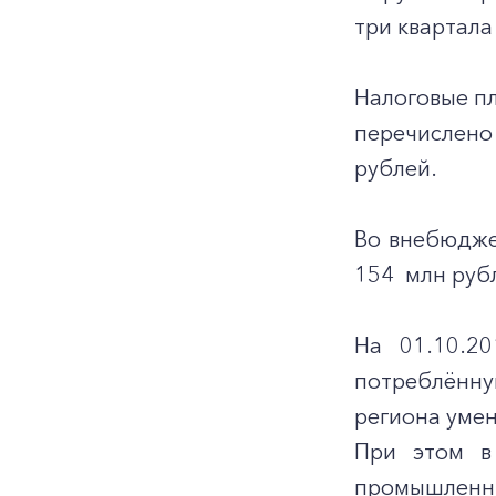
три квартала
Налоговые п
перечислено 
рублей.
Во внебюдже
154 млн руб
На 01.10.2
потреблённую
региона умен
При этом в
промышленн