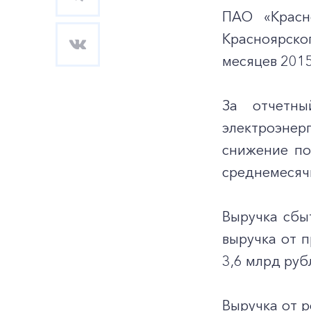
ПАО «Красн
Красноярско
месяцев 2015
За отчетны
электроэнер
снижение по
среднемесяч
Выручка сбы
выручка от п
3,6 млрд руб
Выручка от р