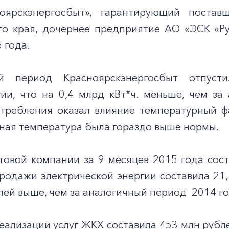
оярскэнергосбыт», гарантирующий постав
го края, дочернее предприятие АО «ЭСК «Ру
 года.
й период Красноярскэнергосбыт отпуст
гии, что на 0,4 млрд кВт*ч. меньше, чем з
требления оказал влияние температурный фа
ная температура была гораздо выше нормы.
товой компании за 9 месяцев 2015 года сост
родажи электрической энергии составила 21,
лей выше, чем за аналогичный период 2014 г
еализации услуг ЖКХ составила 453 млн рубле