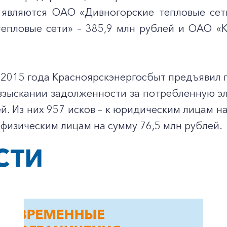
являются ОАО «Дивногорские тепловые сет
тепловые сети» – 385,9 млн рублей и ОАО «К
 2015 года Красноярскэнергосбыт предъявил 
 взыскании задолженности за потребленную э
+7-800-700-24-57
й. Из них 957 исков – к юридическим лицам на
Частным клиентам
 к физическим лицам на сумму 76,5 млн рублей.
Корпоративным клиентам
СТИ
Заказать обратный звонок