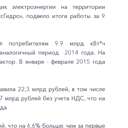
щик электроэнергии на территории
сГидро», подвело итоги работы за 9
ил потребителям 9.9 млрд кВт*ч
а аналогичный период 2014 года. На
ктор. В январе - феврале 2015 года
авила 22,3 млрд рублей, в том числе
7 млрд рублей без учета НДС, что на
ода
й, что на 6,6% больше, чем за первые