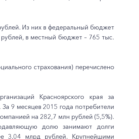
рублей. Из них в федеральный бюджет
 рублей, в местный бюджет – 765 тыс.
циального страхования) перечислено
рганизаций Красноярского края за
 За 9 месяцев 2015 года потребители
мпанией на 282,7 млн рублей (5,5%).
подавляющую долю занимают долги
ее 3,04 млрд рублей. Крупнейшими