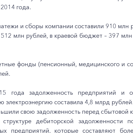
 2014 года.
латежи и сборы компании составили 910 млн 
512 млн рублей, в краевой бюджет – 397 млн
тные фонды (пенсионный, медицинского и со
лей.
015 года задолженность предприятий и о
 электроэнергию составила 4,8 млрд рублей.
ьшили свою задолженность перед сбытовой ко
 структуре дебиторской задолженности 
ых предприятий, которые составляют бол