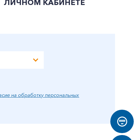
ЛИЧНОМ КАБИНЕТЕ
П
Э
А
асие на обработку персональных