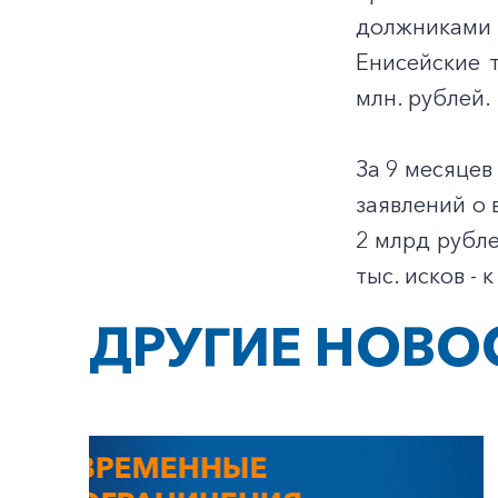
должниками 
Енисейские 
млн. рублей.
За 9 месяцев
заявлений о
2 млрд рубле
тыс. исков -
ДРУГИЕ НОВО