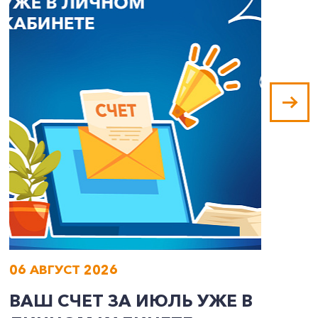
06 АВГУСТ 2026
0
ВАШ СЧЕТ ЗА ИЮЛЬ УЖЕ В
И