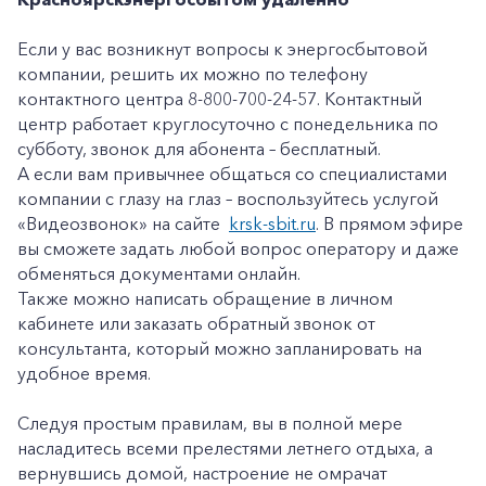
Если у вас возникнут вопросы к энергосбытовой
компании, решить их можно по телефону
контактного центра 8-800-700-24-57. Контактный
центр работает круглосуточно с понедельника по
субботу, звонок для абонента – бесплатный.
А если вам привычнее общаться со специалистами
компании с глазу на глаз – воспользуйтесь услугой
«Видеозвонок» на сайте
krsk-sbit.ru
. В прямом эфире
вы сможете задать любой вопрос оператору и даже
обменяться документами онлайн.
Также можно написать обращение в личном
кабинете или заказать обратный звонок от
консультанта, который можно запланировать на
+7-800-700-24-57
Частным клиентам
удобное время.
Корпоративным клиентам
Следуя простым правилам, вы в полной мере
насладитесь всеми прелестями летнего отдыха, а
вернувшись домой, настроение не омрачат