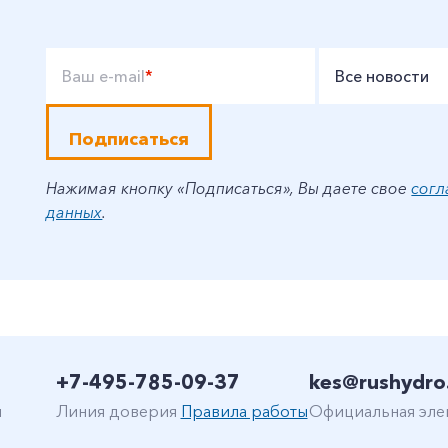
Ваш e-mail
*
Все новости
Подписаться
Нажимая кнопку «Подписаться», Вы даете свое
согл
данных
.
+7-495-785-09-37
kes@rushydro
н
Линия доверия
Правила работы
Официальная эле