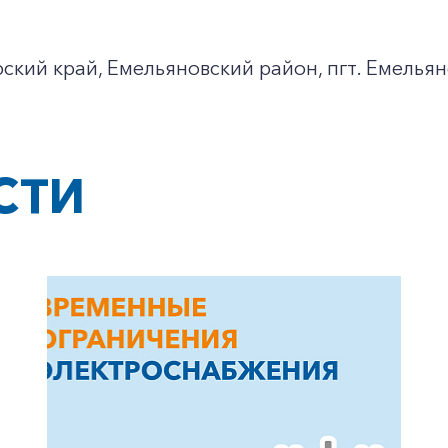
ский край, Емельяновский район, пгт. Емельяно
СТИ
+7-800-700-24-57
Частным клиентам
Корпоративным клиентам