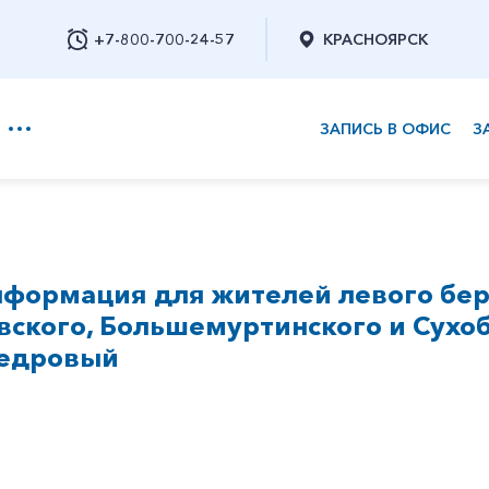
+7-800-700-24-57
КРАСНОЯРСК
ЗАПИСЬ В ОФИС
З
+7-800-700-24-57
формация для жителей левого бер
Заказать обратный звонок
ского, Большемуртинского и Сухо
Кедровый