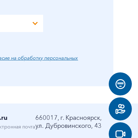
асие на обработку персональных
.ru
660017, г. Красноярск,
ул. Дубровинского, 43
ктронная почта