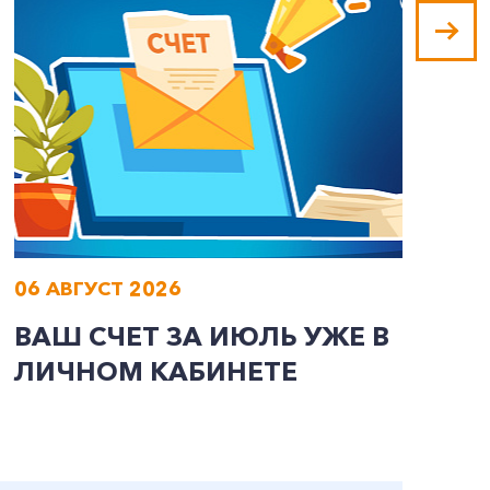
06 АВГУСТ 2026
0
ВАШ СЧЕТ ЗА ИЮЛЬ УЖЕ В
И
ЛИЧНОМ КАБИНЕТЕ
П
Э
А