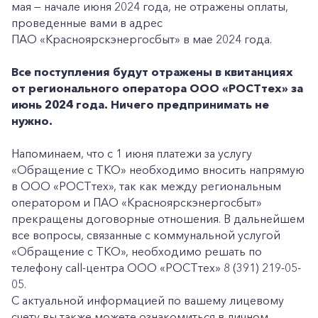
мая — начале июня 2024 года, не отражены оплаты,
проведенные вами в адрес
ПАО «Красноярскэнергосбыт» в мае 2024 года.
Все поступления будут отражены в квитанциях
от регионального оператора ООО «РОСТтех» за
июнь 2024 года. Ничего предпринимать не
нужно.
Напоминаем, что с 1 июня платежи за услугу
«Обращение с ТКО» необходимо вносить напрямую
в ООО «РОСТтех», так как между региональным
оператором и ПАО «Красноярскэнергосбыт»
прекращены договорные отношения. В дальнейшем
все вопросы, связанные с коммунальной услугой
«Обращение с ТКО», необходимо решать по
телефону call-центра ООО «РОСТтех» 8 (391) 219-05-
05.
С актуальной информацией по вашему лицевому
счету вы также можете ознакомиться в личном