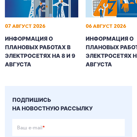
07 АВГУСТ 2026
06 АВГУСТ 2026
+7-800-700-24-57
Частным клиентам
ИНФОРМАЦИЯ О
ИНФОРМАЦИЯ О
ПЛАНОВЫХ РАБОТАХ В
ПЛАНОВЫХ РАБОТ
Корпоративным клиентам
ЭЛЕКТРОСЕТЯХ НА 8 И 9
ЭЛЕКТРОСЕТЯХ Н
АВГУСТА
АВГУСТА
Заказать обратный звонок
ПОДПИШИСЬ
НА НОВОСТНУЮ РАССЫЛКУ
Ваш e-mail
*