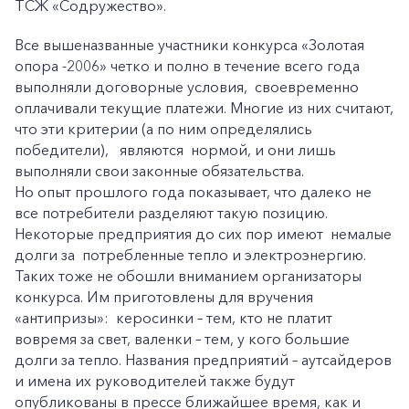
ТСЖ «Содружество».
Все вышеназванные участники конкурса «Золотая
опора -2006» четко и полно в течение всего года
выполняли договорные условия, своевременно
оплачивали текущие платежи. Многие из них считают,
что эти критерии (а по ним определялись
победители), являются нормой, и они лишь
выполняли свои законные обязательства.
Но опыт прошлого года показывает, что далеко не
все потребители разделяют такую позицию.
Некоторые предприятия до сих пор имеют немалые
долги за потребленные тепло и электроэнергию.
Таких тоже не обошли вниманием организаторы
конкурса. Им приготовлены для вручения
«антипризы»: керосинки – тем, кто не платит
вовремя за свет, валенки – тем, у кого большие
долги за тепло. Названия предприятий – аутсайдеров
и имена их руководителей также будут
опубликованы в прессе ближайшее время, как и