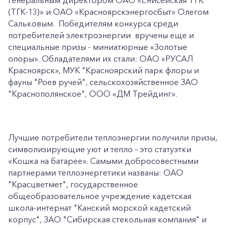
генеральным директором ОАО «Енисейская ТГК
(ТГК-13)» и ОАО «Красноярскэнергосбыт» Олегом
Сальковым. Победителям конкурса среди
потребителей электроэнергии вручены еще и
специальные призы - миниатюрные «Золотые
опоры». Обладателями их стали: ОАО «РУСАЛ
Красноярск», МУК "Красноярский парк флоры и
фауны "Роев ручей", сельскохозяйственное ЗАО
"Краснополянское", ООО «ДМ Трейдинг».
Лучшие потребители теплоэнергии получили призы,
символизирующие уют и тепло – это статуэтки
«Кошка на батарее». Самыми добросовестными
партнерами теплоэнергетики названы: ОАО
"Красцветмет", государственное
общеобразовательное учреждение кадетская
школа-интернат "Канский морской кадетский
корпус", ЗАО "Сибирская стекольная компания" и