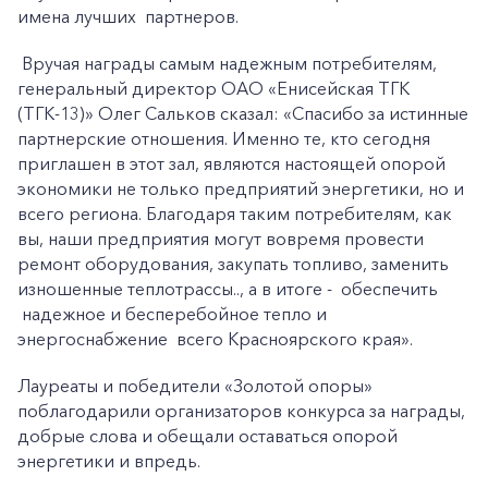
имена лучших партнеров.
Вручая награды самым надежным потребителям,
генеральный директор ОАО «Енисейская ТГК
(ТГК-13)» Олег Сальков сказал: «Спасибо за истинные
партнерские отношения. Именно те, кто сегодня
приглашен в этот зал, являются настоящей опорой
экономики не только предприятий энергетики, но и
всего региона. Благодаря таким потребителям, как
вы, наши предприятия могут вовремя провести
ремонт оборудования, закупать топливо, заменить
изношенные теплотрассы.., а в итоге - обеспечить
+7-800-700-24-57
Частным клиентам
надежное и бесперебойное тепло и
энергоснабжение всего Красноярского края».
Корпоративным клиентам
Лауреаты и победители «Золотой опоры»
поблагодарили организаторов конкурса за награды,
добрые слова и обещали оставаться опорой
Заказать обратный звонок
энергетики и впредь.