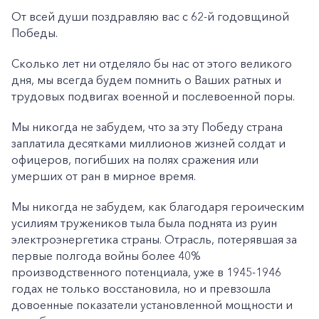
От всей души поздравляю вас с 62-й годовщиной
Победы.
Сколько лет ни отделяло бы нас от этого великого
дня, мы всегда будем помнить о Ваших ратных и
трудовых подвигах военной и послевоенной поры.
Мы никогда не забудем, что за эту Победу страна
заплатила десятками миллионов жизней солдат и
офицеров, погибших на полях сражения или
умерших от ран в мирное время.
Мы никогда не забудем, как благодаря героическим
усилиям тружеников тыла была поднята из руин
электроэнергетика страны. Отрасль, потерявшая за
первые полгода войны более 40%
производственного потенциала, уже в 1945-1946
годах не только восстановила, но и превзошла
довоенные показатели установленной мощности и