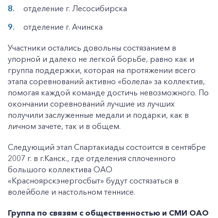
отделение г. Лесосибирска
отделение г. Ачинска
Участники остались довольны состязанием в
упорной и далеко не легкой борьбе, равно как и
группа поддержки, которая на протяжении всего
этапа соревнований активно «болела» за коллектив,
помогая каждой команде достичь невозможного. По
окончании соревнований лучшие из лучших
получили заслуженные медали и подарки, как в
личном зачете, так и в общем.
Следующий этап Спартакиады состоится в сентябре
2007 г. в г.Канск., где отделения сплоченного
большого коллектива ОАО
+7-800-700-24-57
Частным клиентам
«Красноярскэнергосбыт» будут состязаться в
волейболе и настольном теннисе.
Корпоративным клиентам
Группа по связям с общественностью и СМИ ОАО