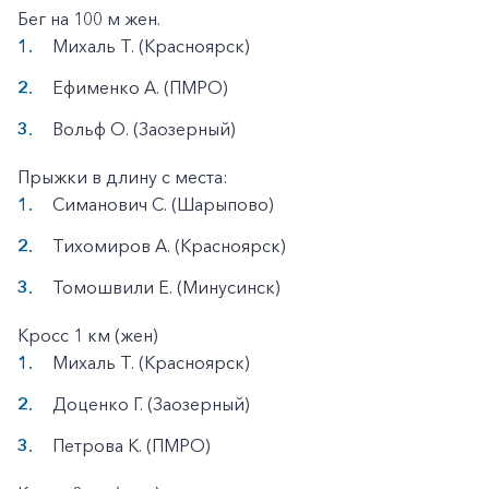
Бег на 100 м жен.
Михаль Т. (Красноярск)
Ефименко А. (ПМРО)
Вольф О. (Заозерный)
Прыжки в длину с места:
Симанович С. (Шарыпово)
Тихомиров А. (Красноярск)
Томошвили Е. (Минусинск)
Кросс 1 км (жен)
Михаль Т. (Красноярск)
Доценко Г. (Заозерный)
Петрова К. (ПМРО)