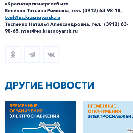
«Красноярскэнергосбыт»
Величко Татьяна Римовна, тел. (3912) 63-98-18,
Заказать обратный звонок
tvel@es.krasnoyarsk.ru
Тесленко Наталья Александровна, тел. (3912) 63-
98-65, ntes@es.krasnoyarsk.ru
ДРУГИЕ НОВОСТИ