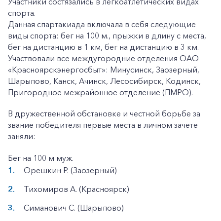
Участники состязались в легкоатлетических видах
спорта.
Данная спартакиада включала в себя следующие
виды спорта: бег на 100 м., прыжки в длину с места,
бег на дистанцию в 1 км, бег на дистанцию в 3 км.
Участвовали все междугородние отделения ОАО
«Красноярскэнергосбыт»: Минусинск, Заозерный,
Шарыпово, Канск, Ачинск, Лесосибирск, Кодинск,
Пригородное межрайонное отделение (ПМРО).
В дружественной обстановке и честной борьбе за
звание победителя первые места в личном зачете
заняли:
Бег на 100 м муж.
Орешкин Р. (Заозерный)
Тихомиров А. (Красноярск)
Симанович С. (Шарыпово)