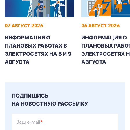
07 АВГУСТ 2026
06 АВГУСТ 2026
+7-800-700-24-57
Частным клиентам
ИНФОРМАЦИЯ О
ИНФОРМАЦИЯ О
ПЛАНОВЫХ РАБОТАХ В
ПЛАНОВЫХ РАБОТ
Корпоративным клиентам
ЭЛЕКТРОСЕТЯХ НА 8 И 9
ЭЛЕКТРОСЕТЯХ Н
АВГУСТА
АВГУСТА
Заказать обратный звонок
ПОДПИШИСЬ
НА НОВОСТНУЮ РАССЫЛКУ
Ваш e-mail
*