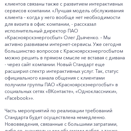
клиентов связаны также с развитием интерактивных
сервисов компании. «Лучшая модель обслуживания
клиента – когда у него вообще нет необходимости
для визита в офис компании, - рассказал
исполнительный директор ПАО
«Красноярскэнергосбыт» Олег Дьяченко. – Мы
активно развиваем интернет-сервисы. Уже сегодня
большинство вопросов с Красноярскэнергосбытом
можно решить в прямом смысле не вставая с дивана
- через сайт компании. Новый Стандарт еще
расширил спектр интерактивных услуг. Так, статус
официального канала общения с клиентами
получили группы ПАО «Красноярскэнергосбыт» в
социальных сетях «ВКонтакте», «Одноклассники»,
«Facebook»».
Часть мероприятий по реализации требований
Стандарта будет осуществлена немедленно.
Нововведения, связанные с большими затратами,
либо со значительными объемами работ, а также