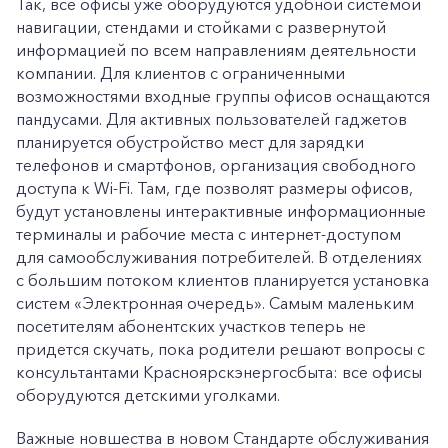
Так, все офисы уже оборудуются удобной системой
навигации, стендами и стойками с развернутой
информацией по всем направлениям деятельности
компании. Для клиентов с ограниченными
возможностями входные группы офисов оснащаются
пандусами. Для активных пользователей гаджетов
планируется обустройство мест для зарядки
телефонов и смартфонов, организация свободного
доступа к Wi-Fi. Там, где позволят размеры офисов,
будут установлены интерактивные информационные
терминалы и рабочие места с интернет-доступом
для самообслуживания потребителей. В отделениях
с большим потоком клиентов планируется установка
систем «Электронная очередь». Самым маленьким
посетителям абонентских участков теперь не
придется скучать, пока родители решают вопросы с
консультантами Красноярскэнергосбыта: все офисы
оборудуются детскими уголками.
Важные новшества в новом Стандарте обслуживания