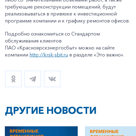
требующие реконструкции помещений, будут
реализовываться в привязке к инвестиционной
программе компании и к графику ремонтов офисов.
Подробно ознакомиться со Стандартом
обслуживания клиентов
ПАО «Красноярскэнергосбыт» можно на сайте
+7-800-700-24-57
компании
http://krsk-sbit.ru
в разделе «Это важно».
Частным клиентам
Корпоративным клиентам
Заказать обратный звонок
ДРУГИЕ НОВОСТИ