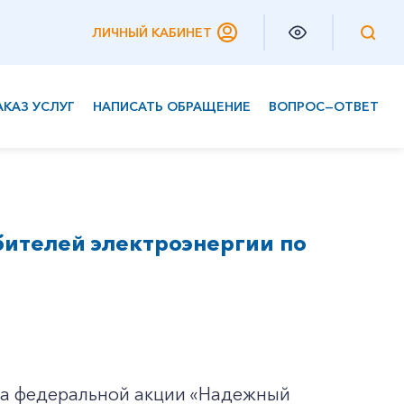
ЛИЧНЫЙ КАБИНЕТ
АКАЗ УСЛУГ
НАПИСАТЬ ОБРАЩЕНИЕ
ВОПРОС—ОТВЕТ
Частным клиентам
Корпоративным клиентам
бителей электроэнергии по
па федеральной акции «Надежный