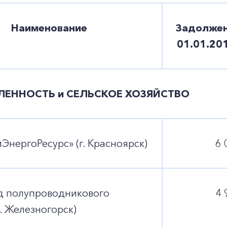
Наименование
Задолжен
01.01.2017
ЕННОСТЬ и СЕЛЬСКОЕ ХОЗЯЙСТВО
нергоРесурс» (г. Красноярск)
6 
д полупроводникового
4 
г. Железногорск)