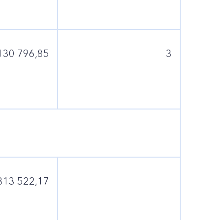
130 796,85
3
313 522,17