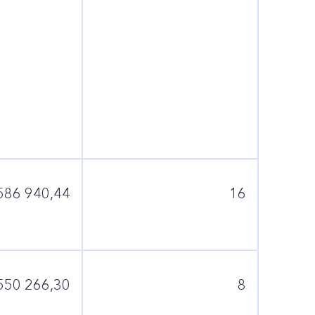
586 940,44
16
550 266,30
8