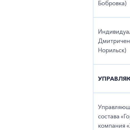
Бобровка)
Индивидуа
Дмитриченк
Норильск)
УПРАВЛЯЮ
Управляющ
состава «Г
компания 