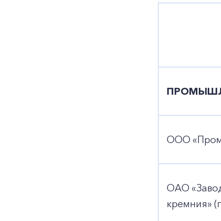
ПРОМЫШЛ
ООО «ПромЭ
ОАО «Заво
кремния» (