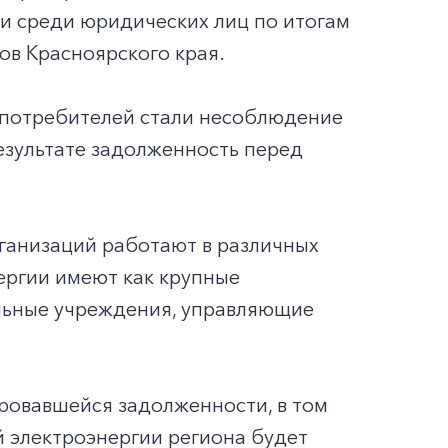
и среди юридических лиц по итогам
ов Красноярского края.
потребителей стали несоблюдение
езультате задолженность перед
ганизаций работают в различных
ергии имеют как крупные
льные учреждения, управляющие
ровавшейся задолженности, в том
й электроэнергии региона будет