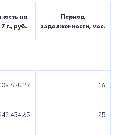
ность на
Период
 г., руб.
задолженности, мес.
009 628,27
16
943 454,65
25