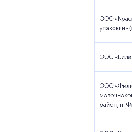
ООО «Крас
упаковки» (
ООО «Билан
ООО «Фили
молочноко
район, п. 