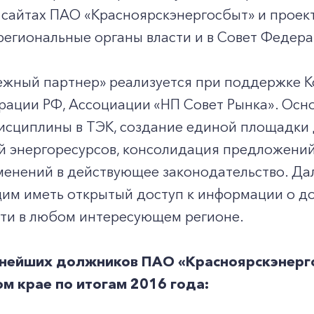
сайтах ПАО «Красноярскэнергосбыт» и проект
 региональные органы власти и в Совет Феде
ежный партнер» реализуется при поддержке К
ации РФ, Ассоциации «НП Совет Рынка». Осно
исциплины в ТЭК, создание единой площадки 
й энергоресурсов, консолидация предложений
менений в действующее законодательство. Да
им иметь открытый доступ к информации о до
ти в любом интересующем регионе.
пнейших должников ПАО «Красноярскэнерго
м крае по итогам 2016 года: