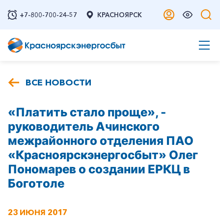
+7-800-700-24-57
КРАСНОЯРСК
ВСЕ НОВОСТИ
«Платить стало проще», -
руководитель Ачинского
межрайонного отделения ПАО
«Красноярскэнергосбыт» Олег
Пономарев о создании ЕРКЦ в
Боготоле
23 ИЮНЯ 2017