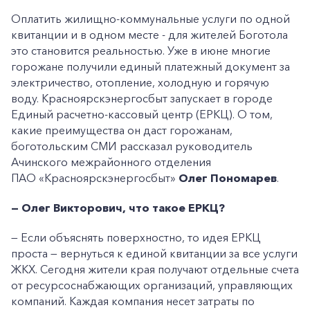
Оплатить жилищно-коммунальные услуги по одной
квитанции и в одном месте - для жителей Боготола
это становится реальностью. Уже в июне многие
горожане получили единый платежный документ за
электричество, отопление, холодную и горячую
воду. Красноярскэнергосбыт запускает в городе
Единый расчетно-кассовый центр (ЕРКЦ). О том,
какие преимущества он даст горожанам,
боготольским СМИ рассказал руководитель
Ачинского межрайонного отделения
ПАО «Красноярскэнергосбыт»
Олег Пономарев
.
— Олег Викторович, что такое ЕРКЦ?
— Если объяснять поверхностно, то идея ЕРКЦ
проста — вернуться к единой квитанции за все услуги
ЖКХ. Сегодня жители края получают отдельные счета
от ресурсоснабжающих организаций, управляющих
компаний. Каждая компания несет затраты по