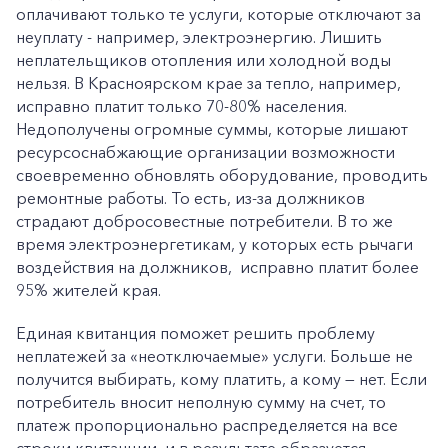
оплачивают только те услуги, которые отключают за
неуплату - например, электроэнергию. Лишить
неплательщиков отопления или холодной воды
Заказать обратный звонок
нельзя. В Красноярском крае за тепло, например,
исправно платит только 70-80% населения.
Недополучены огромные суммы, которые лишают
ресурсоснабжающие организации возможности
своевременно обновлять оборудование, проводить
ремонтные работы. То есть, из-за должников
страдают добросовестные потребители. В то же
время электроэнергетикам, у которых есть рычаги
воздействия на должников, исправно платит более
95% жителей края.
Единая квитанция поможет решить проблему
неплатежей за «неотключаемые» услуги. Больше не
получится выбирать, кому платить, а кому — нет. Если
потребитель вносит неполную сумму на счет, то
платеж пропорционально распределяется на все