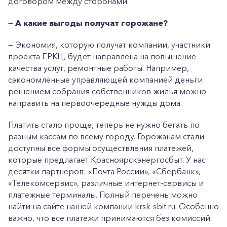
договором между сторонами.
—
А какие выгоды получат горожане?
— Экономия, которую получат компании, участники
проекта ЕРКЦ, будет направлена на повышение
качества услуг, ремонтные работы. Например,
сэкономленные управляющей компанией деньги
решением собрания собственников жилья можно
направить на первоочередные нужды дома.
Платить стало проще, теперь не нужно бегать по
разным кассам по всему городу. Горожанам стали
доступны все формы осуществления платежей,
которые предлагает Красноярскэнергосбыт. У нас
десятки партнеров: «Почта России», «Сбербанк»,
«Телекомсервис», различные интернет-сервисы и
платежные терминалы. Полный перечень можно
найти на сайте нашей компании krsk-sbit.ru. Особенно
важно, что все платежи принимаются без комиссий.