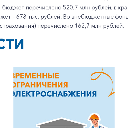
бюджет перечислено 520,7 млн рублей, в крае
жет – 678 тыс. рублей. Во внебюджетные фон
страхования) перечислено 162,7 млн рублей.
+7-800-700-24-57
СТИ
Частным клиентам
Корпоративным клиентам
Заказать обратный звонок