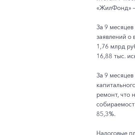
«ЖилФонд» – 
За 9 месяцев
заявлений о
1,76 млрд ру
16,88 тыс. и
За 9 месяцев
капитального
ремонт, что 
собираемость
85,3%.
Налоговые пл