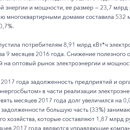
й энергии и мощности, ее размер — 23,7 млрд 
ию многоквартирными домами составила 532 
0,7%.
устила потребителям 8,91 млрд кВт*ч электро
за 9 месяцев 2016 года. Снижение полезного 
й на оптовый рынок электроэнергии и мощнос
 2017 года задолженность предприятий и орг
нергосбытом» в части реализации электроэне
евять месяцев 2017 года долг увеличился на 0,
 задолженности большую часть (33%) занима
го хозяйства, которые составляют 1,87 млрд
яцев 2017 года являются управляющие компан