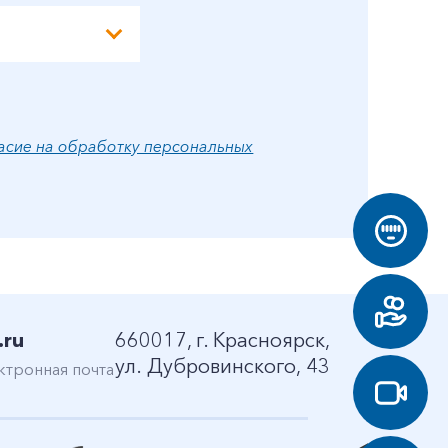
асие на обработку персональных
.ru
660017, г. Красноярск,
ул. Дубровинского, 43
ктронная почта