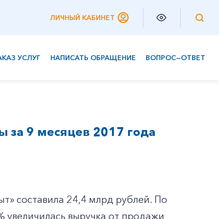
ЛИЧНЫЙ КАБИНЕТ
АКАЗ УСЛУГ
НАПИСАТЬ ОБРАЩЕНИЕ
ВОПРОС—ОТВЕТ
Частным клиентам
Корпоративным клиентам
ы за 9 месяцев 2017 года
ыт»
составила 24,4 млрд рублей. По
% увеличилась выручка от продажи