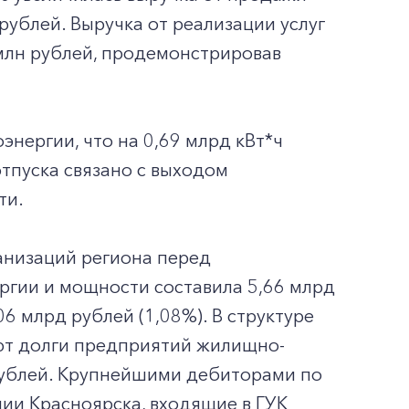
рублей. Выручка от реализации услуг
млн рублей, продемонстрировав
энергии, что на 0,69 млрд кВт*ч
отпуска связано с выходом
ти.
анизаций региона перед
ргии и мощности составила 5,66 млрд
06 млрд рублей (1,08%). В структуре
ют долги предприятий жилищно-
 рублей. Крупнейшими дебиторами по
ии Красноярска, входящие в ГУК