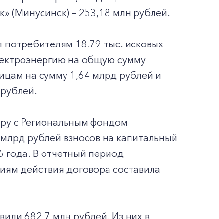
» (Минусинск) – 253,18 млн рублей.
 потребителям 18,79 тыс. исковых
лектроэнергию на общую сумму
лицам на сумму 1,64 млрд рублей и
 рублей.
ору с Региональным фондом
 млрд рублей взносов на капитальный
6 года. В отчетный период
иям действия договора составила
или 682,7 млн рублей. Из них в