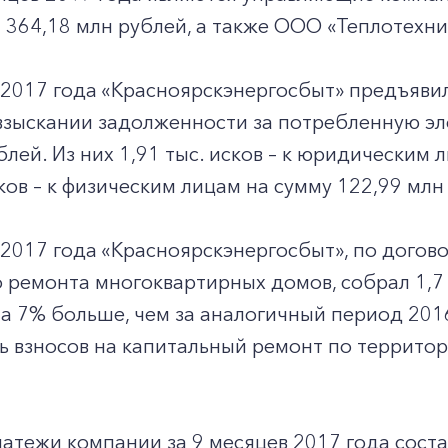
364,18 млн рублей, а также ООО «Теплотехник
 2017 года «Красноярскэнергосбыт» предъявил
 взыскании задолженности за потребленную э
блей. Из них 1,91 тыс. исков – к юридическим 
сков – к физическим лицам на сумму 122,99 млн
 2017 года «Красноярскэнергосбыт», по догов
 ремонта многоквартирных домов, собрал 1,7
на 7% больше, чем за аналогичный период 201
 взносов на капитальный ремонт по территор
атежи компании за 9 месяцев 2017 года состав