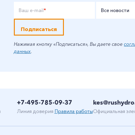
Ваш e-mail
*
Все новости
Подписаться
Нажимая кнопку «Подписаться», Вы даете свое
согл
данных
.
+7-495-785-09-37
kes@rushydro
н
Линия доверия
Правила работы
Официальная эле