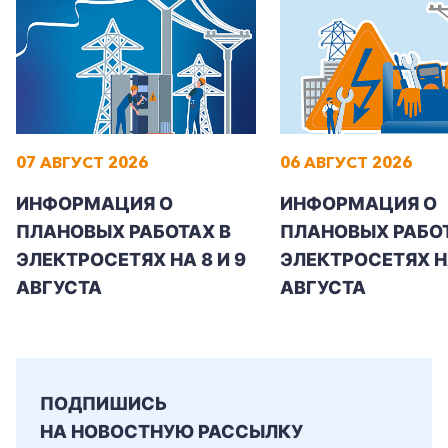
07 АВГУСТ 2026
06 АВГУСТ 2026
ИНФОРМАЦИЯ О
ИНФОРМАЦИЯ О
ПЛАНОВЫХ РАБОТАХ В
ПЛАНОВЫХ РАБОТ
ЭЛЕКТРОСЕТЯХ НА 8 И 9
ЭЛЕКТРОСЕТЯХ Н
АВГУСТА
АВГУСТА
+7-800-700-24-57
Частным клиентам
ПОДПИШИСЬ
Корпоративным клиентам
НА НОВОСТНУЮ РАССЫЛКУ