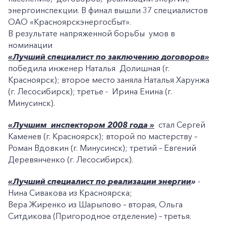
энергоинспекции. В финал вышли 37 специалистов
ОАО «Красноярскэнергосбыт».
В результате напряженной борьбы умов в
номинации
«Лучший специалист по заключению договоров»
победила инженер Наталья Долишная (г.
Красноярск); второе место заняла Наталья Харунжа
(г. Лесосибирск); третье - Ирина Енина (г.
Минусинск).
«Лучшим инспектором 2008 года »
стал Сергей
Каменев (г. Красноярск); второй по мастерству –
Роман Вдовкин (г. Минусинск); третий – Евгений
Деревянченко (г. Лесосибирск).
«Лучший специалист по реализации энергии
»
-
Нина Сивакова из Красноярска;
Вера Жиренко из Шарыпово – вторая, Ольга
Ситдикова (Пригородное отделение) – третья.