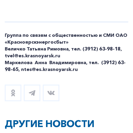
Группа по связям с общественностью и СМИ ОАО
«Красноярскэнергосбыт»
Величко Татьяна Римовна, тел. (3912) 63-98-18,
tvel@es.krasnoyarsk.ru
Маркелова Анна Владимировна, тел. (3912) 63-
98-65, ntes@es.krasnoyarsk.ru
ДРУГИЕ НОВОСТИ
+7-800-700-24-57
Частным клиентам