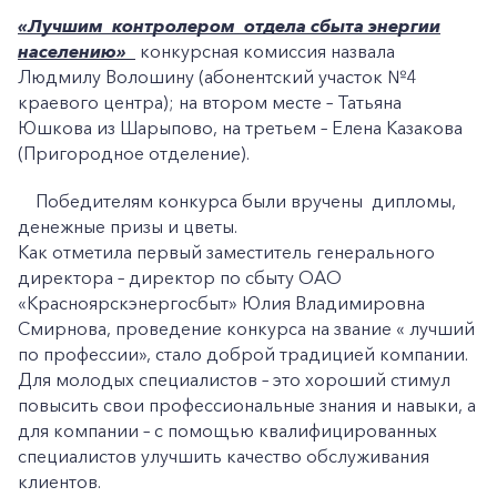
«Лучшим контролером отдела сбыта энергии
населению»
конкурсная комиссия назвала
Людмилу Волошину (абонентский участок №4
краевого центра); на втором месте – Татьяна
Юшкова из Шарыпово, на третьем – Елена Казакова
(Пригородное отделение).
Победителям конкурса были вручены дипломы,
денежные призы и цветы.
Как отметила первый заместитель генерального
директора – директор по сбыту ОАО
«Красноярскэнергосбыт» Юлия Владимировна
Смирнова, проведение конкурса на звание « лучший
по профессии», стало доброй традицией компании.
Для молодых специалистов – это хороший стимул
повысить свои профессиональные знания и навыки, а
для компании – с помощью квалифицированных
специалистов улучшить качество обслуживания
клиентов.