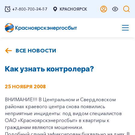
+7-800-700-24-57
КРАСНОЯРСК
ВСЕ НОВОСТИ
Как узнать контролера?
25 НОЯБРЯ 2008
ВНИМАНИЕ!!! В Центральном и Свердловском
районах краевого центра снова появились
неприятные инциденты: под видом специалистов
ОАО «Красноярскэнергосбыт» в квартиры к
гражданам являются мошенники.
Подобный случай зафиксирован буквально на днях. В