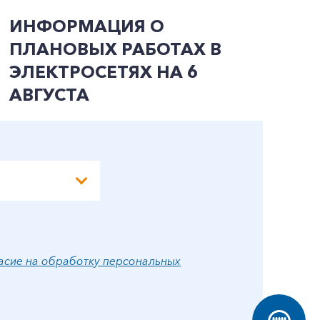
ИНФОРМАЦИЯ О
И
ПЛАНОВЫХ РАБОТАХ В
П
ЭЛЕКТРОСЕТЯХ НА 6
Э
АВГУСТА
А
асие на обработку персональных