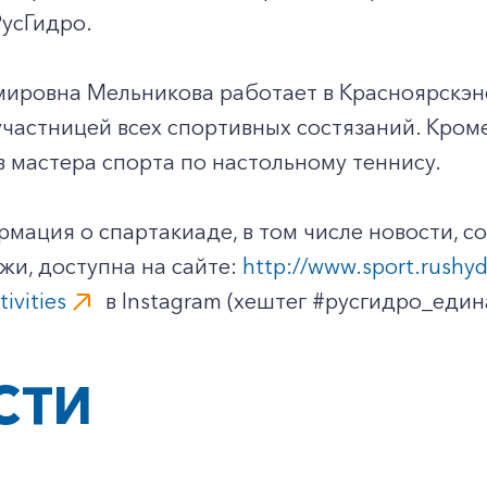
усГидро.
ировна Мельникова работает в Красноярскэне
частницей всех спортивных состязаний. Кроме
 мастера спорта по настольному теннису.
мация о спартакиаде, в том числе новости, со
и, доступна на сайте:
http://www.sport.rushyd
ivities
в Instagram (хештег #русгидро_еди
СТИ