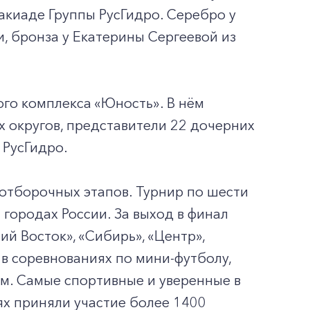
акиаде Группы РусГидро. Серебро у
 бронза у Екатерины Сергеевой из
го комплекса «Юность». В нём
х округов, представители 22 дочерних
 РусГидро.
отборочных этапов. Турнир по шести
 городах России. За выход в финал
й Восток», «Сибирь», «Центр»,
 в соревнованиях по мини-футболу,
ам. Самые спортивные и уверенные в
ях приняли участие более 1400