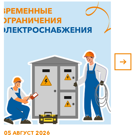
05 АВГУСТ 2026
0