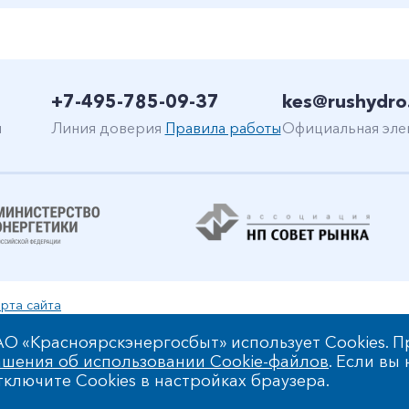
+7-495-785-09-37
kes@rushydro
н
Линия доверия
Правила работы
Официальная эле
рта сайта
уальной собственности
О «Красноярскэнергосбыт» использует Cookies. П
шения об использовании Cookie-файлов
. Если вы
 обработки персональных данных
ключите Cookies в настройках браузера.