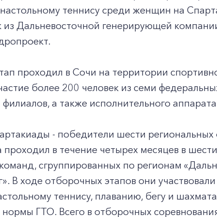
 настольному теннису среди женщин на Спарт
 из Дальневосточной генерирующей компании,
дропроект.
ап проходил в Сочи на территории спортивно
астие более 200 человек из семи федеральны
 филиалов, а также исполнительного аппарата
артакиады - победители шести региональных 
 проходил в течение четырех месяцев в шести
команд, сгруппированных по регионам «Дальни
г». В ходе отборочных этапов они участвовали
астольному теннису, плаванию, бегу и шахмат
 нормы ГТО. Всего в отборочных соревновани