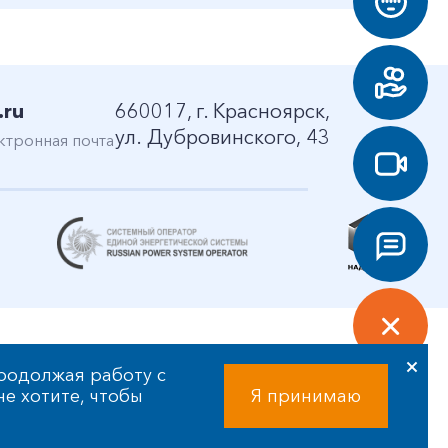
.ru
660017, г. Красноярск,
ул. Дубровинского, 43
ктронная почта
родолжая работу с
 не хотите, чтобы
Я принимаю
Разработка сайта