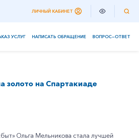
ЛИЧНЫЙ КАБИНЕТ
АКАЗ УСЛУГ
НАПИСАТЬ ОБРАЩЕНИЕ
ВОПРОС—ОТВЕТ
Частным клиентам
Корпоративным клиентам
а золото на Спартакиаде
быт» Ольга Мельникова стала лучшей