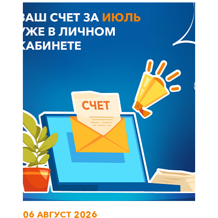
+7-800-700-24-57
Частным клиентам
Корпоративным клиентам
Заказать обратный звонок
06 АВГУСТ 2026