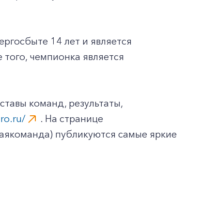
ргосбыте 14 лет и является
 того, чемпионка является
ставы команд, результаты,
ro.ru/
. На странице
наякоманда) публикуются самые яркие