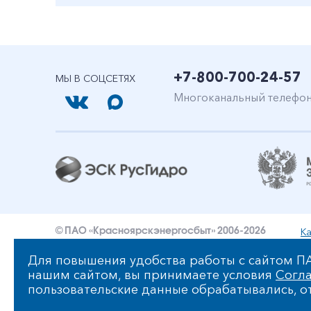
+7-800-700-24-57
МЫ В СОЦСЕТЯХ
Многоканальный телефо
Ка
© ПАО «Красноярскэнергосбыт» 2006-2026
Уведомление об ответственности и праве интеллект
Для повышения удобства работы с сайтом ПА
нашим сайтом, вы принимаете условия
Согла
Политика ПАО «Красноярскэнергосбыт» в отношении
пользовательские данные обрабатывались, от
Сообщить об ошибке: ctrl+enter