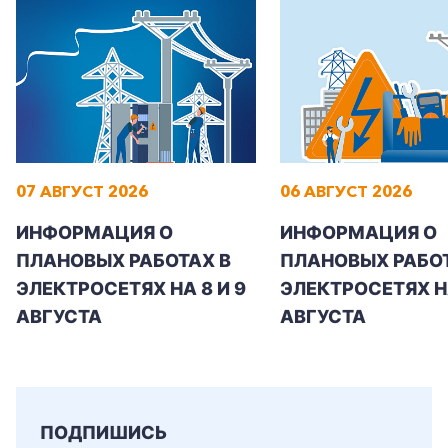
+7-800-700-24-57
Частным клиентам
07 АВГУСТ 2026
06 АВГУСТ 2026
Корпоративным клиентам
ИНФОРМАЦИЯ О
ИНФОРМАЦИЯ О
ПЛАНОВЫХ РАБОТАХ В
ПЛАНОВЫХ РАБОТ
Заказать обратный звонок
ЭЛЕКТРОСЕТЯХ НА 8 И 9
ЭЛЕКТРОСЕТЯХ Н
АВГУСТА
АВГУСТА
ПОДПИШИСЬ