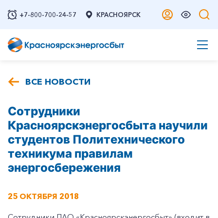
+7-800-700-24-57
КРАСНОЯРСК
ВСЕ НОВОСТИ
Сотрудники
Красноярскэнергосбыта научили
студентов Политехнического
техникума правилам
энергосбережения
25 ОКТЯБРЯ 2018
Сотрудники ПАО «Красноярскэнергосбыт» (входит в