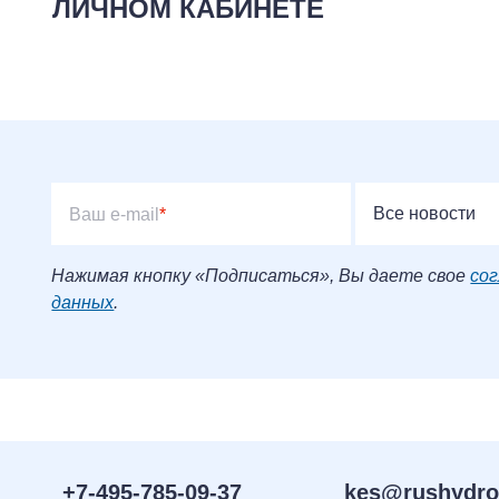
ЛИЧНОМ КАБИНЕТЕ
Все новости
Ваш e-mail
*
Нажимая кнопку «Подписаться», Вы даете свое
сог
данных
.
+7-495-785-09-37
kes@rushydro