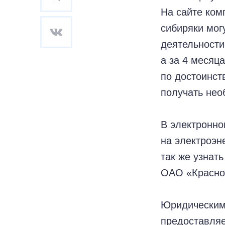
На сайте ком
сибиряки мог
деятельности
а за 4 месяца
по достоинст
получать нео
В электронно
на электроэн
так же узнат
ОАО «Красноя
Юридическим 
предоставляе