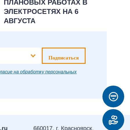
ПЛАНОВЫХ РАБОТАХ В
П
ЭЛЕКТРОСЕТЯХ НА 6
Э
АВГУСТА
А
Подписаться
ласие на обработку персональных
.ru
660017, г. Красноярск,