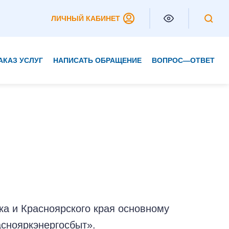
ЛИЧНЫЙ КАБИНЕТ
АКАЗ УСЛУГ
НАПИСАТЬ ОБРАЩЕНИЕ
ВОПРОС—ОТВЕТ
Частным клиентам
Корпоративным клиентам
ска и Красноярского края основному
аснояркэнергосбыт».