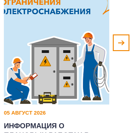
05 АВГУСТ 2026
0
ИНФОРМАЦИЯ О
И