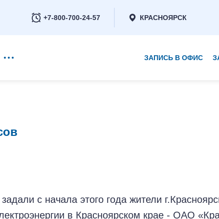
+7-800-700-24-57
КРАСНОЯРСК
ЗАПИСЬ В ОФИС
З
+7-800-700-24-57
сов
Заказать обратный звонок
 задали с начала этого года жители г.Краснояр
лектроэнергии в Красноярском крае - ОАО «Кр