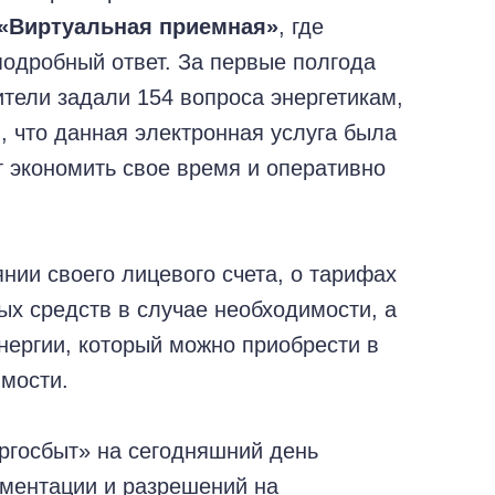
«Виртуальная приемная»
, где
подробный ответ. За первые полгода
ители задали 154 вопроса энергетикам,
м, что данная электронная услуга была
ут экономить свое время и оперативно
янии своего лицевого счета, о тарифах
ых средств в случае необходимости, а
нергии, который можно приобрести в
имости.
госбыт» на сегодняшний день
ументации и разрешений на