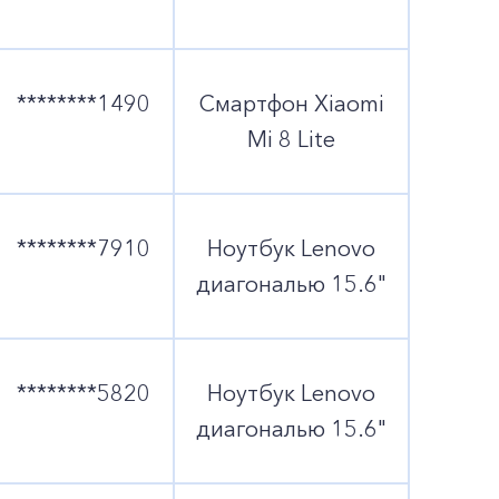
********1490
Смартфон Xiaomi
Mi 8 Lite
********7910
Ноутбук Lenovo
диагональю 15.6"
********5820
Ноутбук Lenovo
диагональю 15.6"