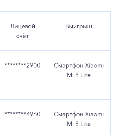
Лицевой
Выигрыш
счёт
********2900
Смартфон Xiaomi
Mi 8 Lite
********4960
Смартфон Xiaomi
Mi 8 Lite