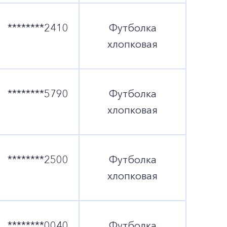
********2410
Футболка
хлопковая
********5790
Футболка
хлопковая
********2500
Футболка
хлопковая
********0040
Футболка