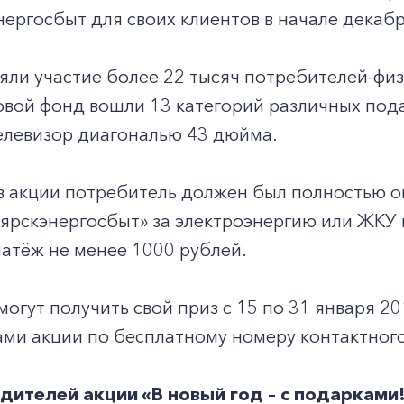
ергосбыт для своих клиентов в начале декабр
яли участие более 22 тысяч потребителей-фи
овой фонд вошли 13 категорий различных пода
елевизор диагональю 43 дюйма.
в акции потребитель должен был полностью о
рскэнергосбыт» за электроэнергию или ЖКУ и
атёж не менее 1000 рублей.
огут получить свой приз с 15 по 31 января 20
ми акции по бесплатному номеру контактного 
дителей акции «В новый год – с подарками