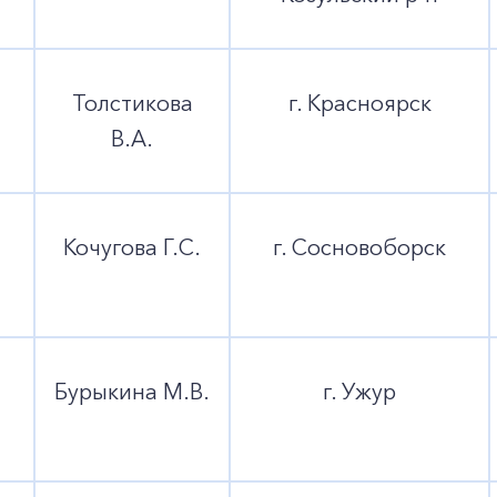
Толстикова
г. Красноярск
В.А.
Кочугова Г.С.
г. Сосновоборск
Бурыкина М.В.
г. Ужур