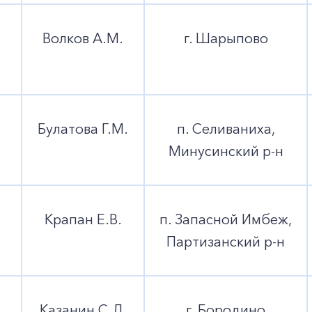
Волков А.М.
г. Шарыпово
Булатова Г.М.
п. Селиваниха,
Минусинский р-н
Крапан Е.В.
п. Запасной Имбеж,
Партизанский р-н
Казанин С.Л.
г. Бородино