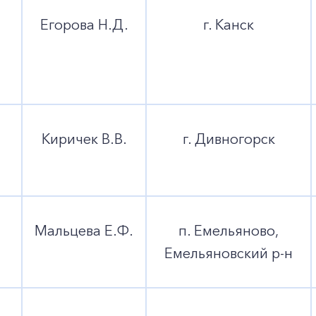
Егорова Н.Д.
г. Канск
Киричек В.В.
г. Дивногорск
Мальцева Е.Ф.
п. Емельяново,
Емельяновский р-н