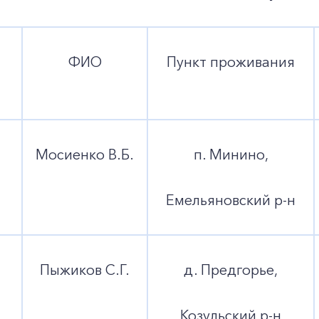
ФИО
Пункт проживания
Мосиенко В.Б.
п. Минино,
Емельяновский р-н
Пыжиков С.Г.
д. Предгорье,
Козульский р-н