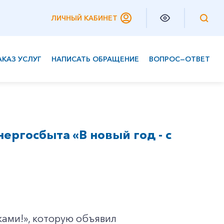
ЛИЧНЫЙ КАБИНЕТ
АКАЗ УСЛУГ
НАПИСАТЬ ОБРАЩЕНИЕ
ВОПРОС—ОТВЕТ
Частным клиентам
Корпоративным клиентам
ргосбыта «В новый год - с
ками!», которую объявил