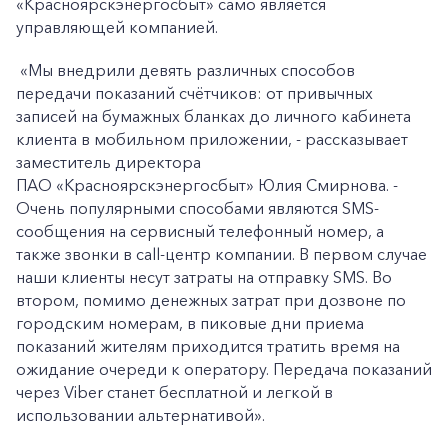
«Красноярскэнергосбыт» само является
управляющей компанией.
«Мы внедрили девять различных способов
передачи показаний счётчиков: от привычных
записей на бумажных бланках до личного кабинета
клиента в мобильном приложении, - рассказывает
заместитель директора
ПАО «Красноярскэнергосбыт» Юлия Смирнова. -
Очень популярными способами являются SMS-
сообщения на сервисный телефонный номер, а
также звонки в call-центр компании. В первом случае
наши клиенты несут затраты на отправку SMS. Во
втором, помимо денежных затрат при дозвоне по
городским номерам, в пиковые дни приема
показаний жителям приходится тратить время на
ожидание очереди к оператору. Передача показаний
через Viber станет бесплатной и легкой в
использовании альтернативой».