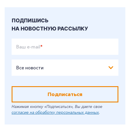
Корпоративным клиентам
ПОДПИШИСЬ
НА НОВОСТНУЮ РАССЫЛКУ
Заказать обратный звонок
Ваш e-mail
*
Все новости
Подписаться
Нажимая кнопку «Подписаться», Вы даете свое
согласие на обработку персональных данных
.