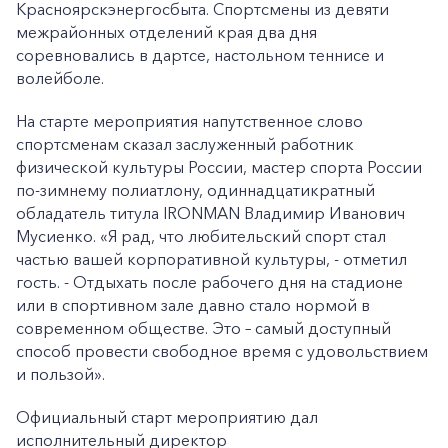
Красноярскэнергосбыта. Спортсмены из девяти
межрайонных отделений края два дня
соревновались в дартсе, настольном теннисе и
волейболе.
На старте мероприятия напутственное слово
спортсменам сказал заслуженный работник
физической культуры России, мастер спорта России
по-зимнему полиатлону,
одиннадцатикратный
обладатель титула IRONMAN Владимир Иванович
Мусиенко. «Я рад, что любительский спорт стал
частью вашей корпоративной культуры, - отметил
гость. - Отдыхать после рабочего дня на стадионе
или в спортивном зале давно стало нормой в
современном обществе. Это – самый доступный
способ провести свободное время с удовольствием
и пользой».
Официальный старт мероприятию дал
исполнительный директор