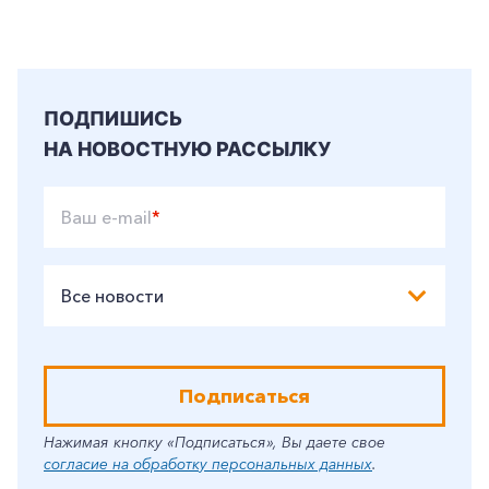
ПОДПИШИСЬ
НА НОВОСТНУЮ РАССЫЛКУ
Ваш e-mail
*
Все новости
Подписаться
Нажимая кнопку «Подписаться», Вы даете свое
согласие на обработку персональных данных
.